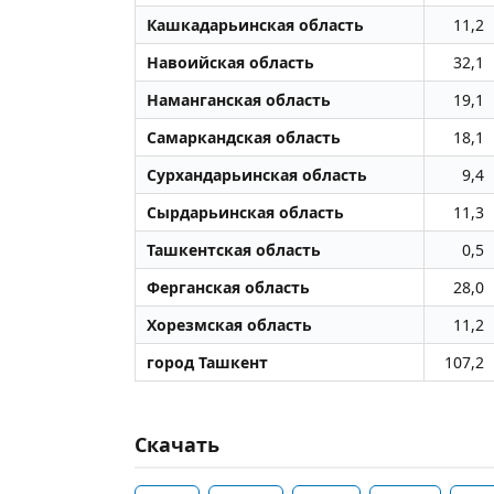
Кашкадарьинская область
11,2
Навоийская область
32,1
Наманганская область
19,1
Самаркандская область
18,1
Сурхандарьинская область
9,4
Сырдарьинская область
11,3
Ташкентская область
0,5
Ферганская область
28,0
Хорезмская область
11,2
город Ташкент
107,2
Скачать