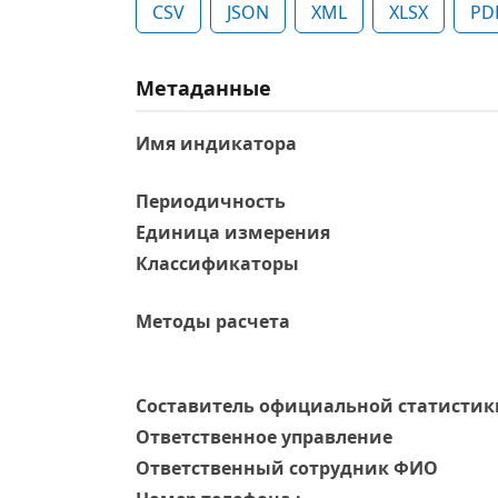
CSV
JSON
XML
XLSX
PD
Метаданные
Имя индикатора
Периодичность
Единица измерения
Классификаторы
Методы расчета
Составитель официальной статистик
Ответственное управление
Oтветственный сотрудник ФИО