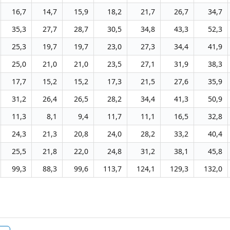
16,7
14,7
15,9
18,2
21,7
26,7
34,7
35,3
27,7
28,7
30,5
34,8
43,3
52,3
25,3
19,7
19,7
23,0
27,3
34,4
41,9
25,0
21,0
21,0
23,5
27,1
31,9
38,3
17,7
15,2
15,2
17,3
21,5
27,6
35,9
31,2
26,4
26,5
28,2
34,4
41,3
50,9
11,3
8,1
9,4
11,7
11,1
16,5
32,8
24,3
21,3
20,8
24,0
28,2
33,2
40,4
25,5
21,8
22,0
24,8
31,2
38,1
45,8
99,3
88,3
99,6
113,7
124,1
129,3
132,0