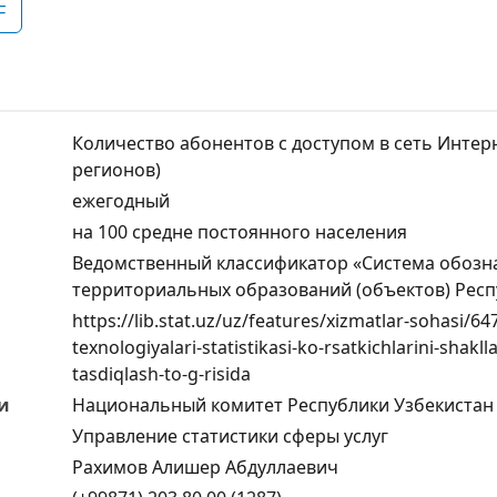
F
Количество абонентов с доступом в сеть Интерн
регионов)
ежегодный
на 100 средне постоянного населения
Ведомственный классификатор «Система обозн
территориальных образований (объектов) Респ
https://lib.stat.uz/uz/features/xizmatlar-sohasi/
texnologiyalari-statistikasi-ko-rsatkichlarini-shakl
tasdiqlash-to-g-risida
и
Национальный комитет Республики Узбекистан 
Управление статистики сферы услуг
Рахимов Алишер Абдуллаевич