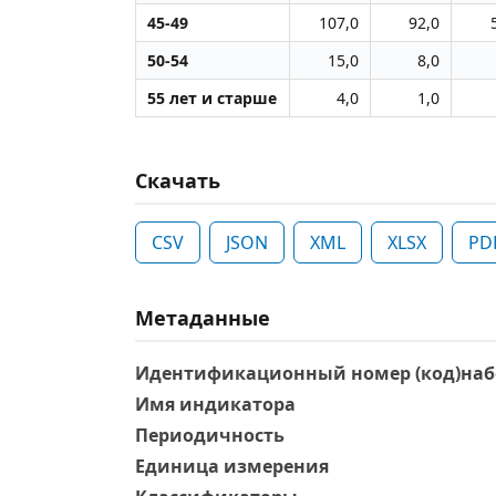
45-49
107,0
92,0
50-54
15,0
8,0
55 лет и старше
4,0
1,0
Скачать
CSV
JSON
XML
XLSX
PD
Метаданные
Идентификационный номер (код)наб
Имя индикатора
Периодичность
Единица измерения