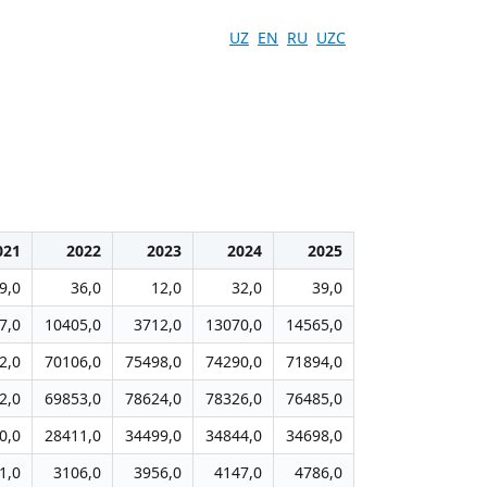
UZ
EN
RU
UZC
021
2022
2023
2024
2025
9,0
36,0
12,0
32,0
39,0
7,0
10405,0
3712,0
13070,0
14565,0
2,0
70106,0
75498,0
74290,0
71894,0
2,0
69853,0
78624,0
78326,0
76485,0
0,0
28411,0
34499,0
34844,0
34698,0
1,0
3106,0
3956,0
4147,0
4786,0