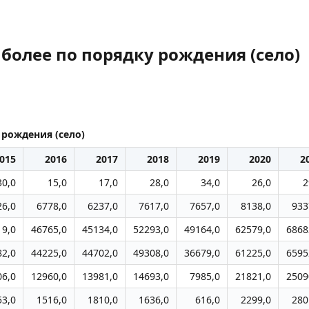
 более по порядку рождения (село)
 рождения (село)
015
2016
2017
2018
2019
2020
2
30,0
15,0
17,0
28,0
34,0
26,0
2
26,0
6778,0
6237,0
7617,0
7657,0
8138,0
933
19,0
46765,0
45134,0
52293,0
49164,0
62579,0
6868
82,0
44225,0
44702,0
49308,0
36679,0
61225,0
6595
06,0
12960,0
13981,0
14693,0
7985,0
21821,0
2509
53,0
1516,0
1810,0
1636,0
616,0
2299,0
280