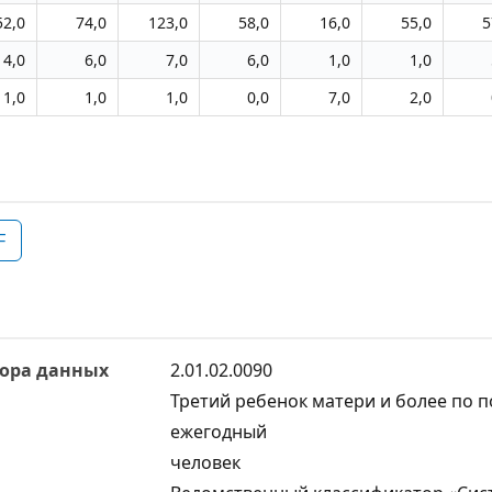
52,0
74,0
123,0
58,0
16,0
55,0
5
4,0
6,0
7,0
6,0
1,0
1,0
1,0
1,0
1,0
0,0
7,0
2,0
F
ора данных
2.01.02.0090
Третий ребенок матери и более по п
ежегодный
человек