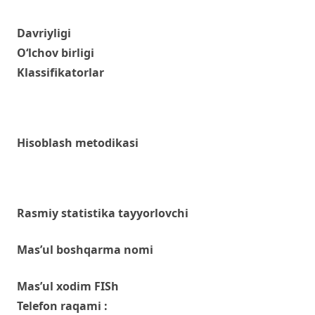
Davriyligi
O‘lchov birligi
Klassifikatorlar
Hisoblash metodikasi
Rasmiy statistika tayyorlovchi
Mas’ul boshqarma nomi
Mas’ul xodim FISh
Telefon raqami :