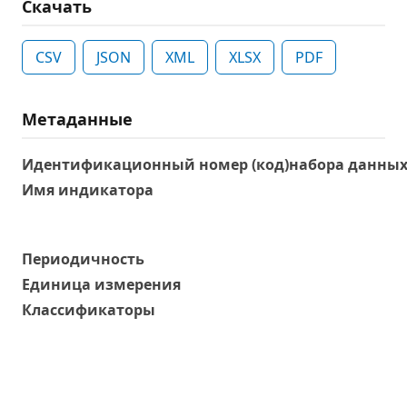
Скачать
CSV
JSON
XML
XLSX
PDF
Метаданные
Идентификационный номер (код)набора данны
Имя индикатора
Периодичность
Единица измерения
Классификаторы