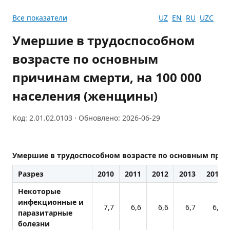
Все показатели
UZ
EN
RU
UZC
Умершие в трудоспособном
возрасте по основным
причинам смерти, на 100 000
населения (женщины)
Код: 2.01.02.0103 · Обновлено: 2026-06-29
Умершие в трудоспособном возрасте по основным причи
Разрез
2010
2011
2012
2013
2014
Некоторые
инфекционные и
7,7
6,6
6,6
6,7
6,1
паразитарные
болезни