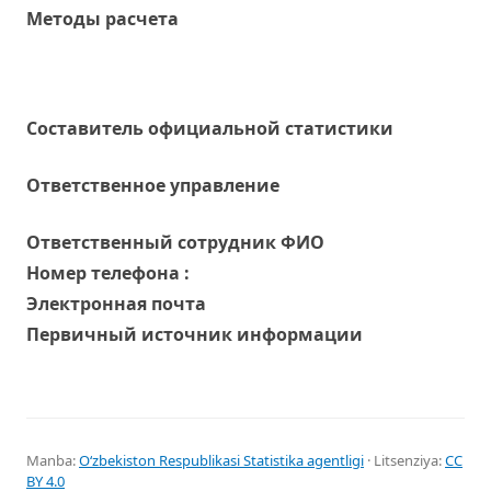
Методы расчета
Составитель официальной статистики
Ответственное управление
Oтветственный сотрудник ФИО
Номер телефона :
Электронная почта
Первичный источник информации
Manba:
Oʻzbekiston Respublikasi Statistika agentligi
· Litsenziya:
CC
BY 4.0