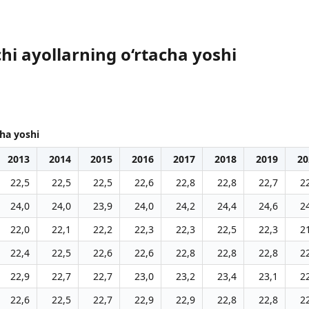
hi ayollarning o‘rtacha yoshi
cha yoshi
2013
2014
2015
2016
2017
2018
2019
20
22,5
22,5
22,5
22,6
22,8
22,8
22,7
2
24,0
24,0
23,9
24,0
24,2
24,4
24,6
2
22,0
22,1
22,2
22,3
22,3
22,5
22,3
2
22,4
22,5
22,6
22,6
22,8
22,8
22,8
2
22,9
22,7
22,7
23,0
23,2
23,4
23,1
2
22,6
22,5
22,7
22,9
22,9
22,8
22,8
2