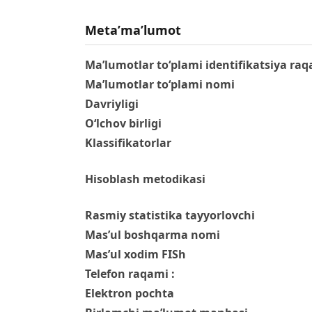
Metaʼmaʼlumot
Ma’lumotlar to‘plami identifikatsiya raq
Ma’lumotlar to‘plami nomi
Davriyligi
O‘lchov birligi
Klassifikatorlar
Hisoblash metodikasi
Rasmiy statistika tayyorlovchi
Mas’ul boshqarma nomi
Mas’ul xodim FISh
Telefon raqami :
Elektron pochta