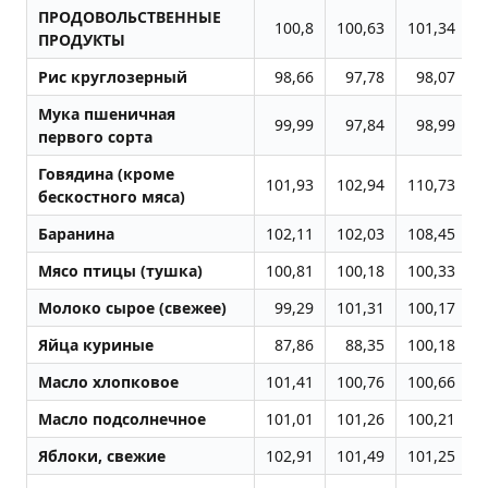
ПРОДОВОЛЬСТВЕННЫЕ
100,8
100,63
101,34
ПРОДУКТЫ
Рис круглозерный
98,66
97,78
98,07
Мука пшеничная
99,99
97,84
98,99
первого сорта
Говядина (кроме
101,93
102,94
110,73
1
бескостного мяса)
Баранина
102,11
102,03
108,45
1
Мясо птицы (тушка)
100,81
100,18
100,33
Молоко сырое (свежее)
99,29
101,31
100,17
Яйца куриные
87,86
88,35
100,18
Масло хлопковое
101,41
100,76
100,66
1
Масло подсолнечное
101,01
101,26
100,21
1
Яблоки, свежие
102,91
101,49
101,25
1