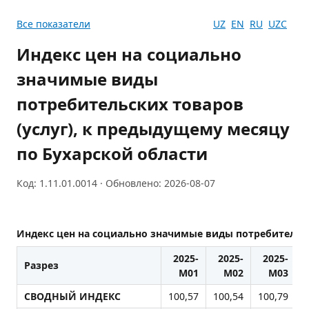
Все показатели
UZ
EN
RU
UZC
Индекс цен на социально
значимые виды
потребительских товаров
(услуг), к предыдущему месяцу
по Бухарской области
Код: 1.11.01.0014 · Обновлено: 2026-08-07
Индекс цен на социально значимые виды потребительск
2025-
2025-
2025-
Разрез
М01
М02
М03
СВОДНЫЙ ИНДЕКС
100,57
100,54
100,79
1