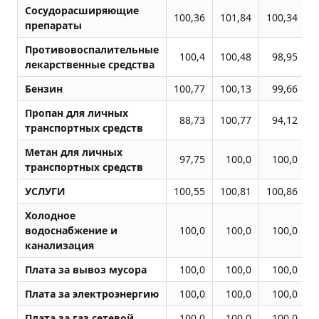
Сосудорасширяющие
100,36
101,84
100,34
препараты
Противовоспалительные
100,4
100,48
98,95
1
лекарственные средства
Бензин
100,77
100,13
99,66
Пропан для личных
88,73
100,77
94,12
транспортных средств
Метан для личных
97,75
100,0
100,0
1
транспортных средств
УСЛУГИ
100,55
100,81
100,86
1
Холодное
водоснабжение и
100,0
100,0
100,0
канализация
Плата за вывоз мусора
100,0
100,0
100,0
Плата за электроэнергию
100,0
100,0
100,0
Плата за газ сетевой
100,0
100,0
100,0