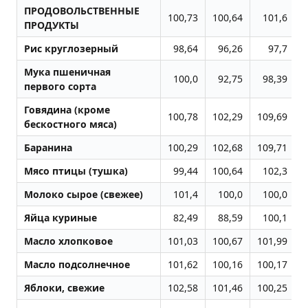
ПРОДОВОЛЬСТВЕННЫЕ
100,73
100,64
101,6
1
ПРОДУКТЫ
Рис круглозерный
98,64
96,26
97,7
Мука пшеничная
100,0
92,75
98,39
первого сорта
Говядина (кроме
100,78
102,29
109,69
1
бескостного мяса)
Баранина
100,29
102,68
109,71
Мясо птицы (тушка)
99,44
100,64
102,3
1
Молоко сырое (свежее)
101,4
100,0
100,0
Яйца куриные
82,49
88,59
100,1
Масло хлопковое
101,03
100,67
101,99
1
Масло подсолнечное
101,62
100,16
100,17
1
Яблоки, свежие
102,58
101,46
100,25
1