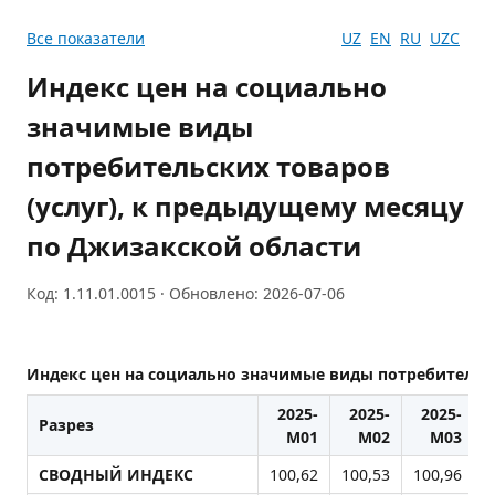
Все показатели
UZ
EN
RU
UZC
Индекс цен на социально
значимые виды
потребительских товаров
(услуг), к предыдущему месяцу
по Джизакской области
Код: 1.11.01.0015 · Обновлено: 2026-07-06
Индекс цен на социально значимые виды потребительск
2025-
2025-
2025-
Разрез
М01
М02
М03
СВОДНЫЙ ИНДЕКС
100,62
100,53
100,96
1