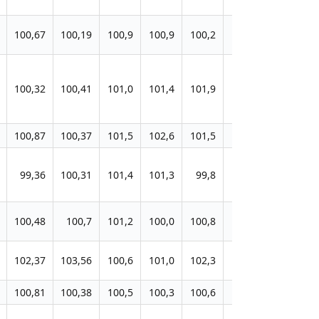
100,67
100,19
100,9
100,9
100,2
101,1
101,1
100,32
100,41
101,0
101,4
101,9
103,0
102,9
100,87
100,37
101,5
102,6
101,5
103,8
102,5
99,36
100,31
101,4
101,3
99,8
98,8
99,3
100,48
100,7
101,2
100,0
100,8
100,9
98,2
102,37
103,56
100,6
101,0
102,3
96,5
99,9
100,81
100,38
100,5
100,3
100,6
100,2
101,1