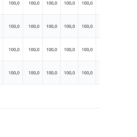
100,0
100,0
100,0
100,0
100,0
100,0
100,0
100,0
100,0
100,0
100,0
100,0
100,0
100,0
100,0
100,0
100,0
100,0
100,0
100,0
100,0
100,0
100,0
100,0
100,0
100,0
100,0
100,0