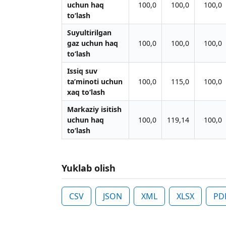
uchun haq
100,0
100,0
100,0
toʻlash
Suyultirilgan
gaz uchun haq
100,0
100,0
100,0
toʻlash
Issiq suv
taʼminoti uchun
100,0
115,0
100,0
xaq toʻlash
Markaziy isitish
uchun haq
100,0
119,14
100,0
toʻlash
Yuklab olish
CSV
JSON
XML
XLSX
PD