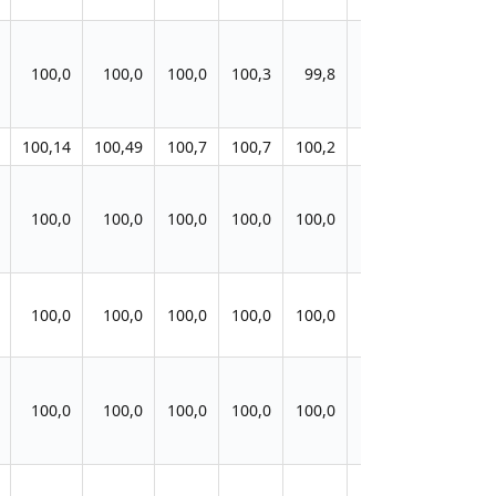
100,0
100,0
100,0
100,3
99,8
100,8
100,0
100,14
100,49
100,7
100,7
100,2
101,1
100,3
100,0
100,0
100,0
100,0
100,0
100,0
100,0
100,0
100,0
100,0
100,0
100,0
131,2
100,0
100,0
100,0
100,0
100,0
100,0
100,0
100,0