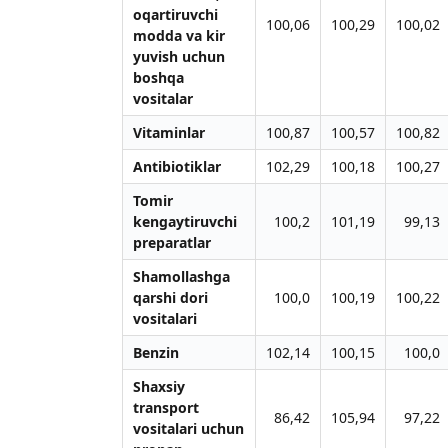
oqartiruvchi
100,06
100,29
100,02
modda va kir
yuvish uchun
boshqa
vositalar
Vitaminlar
100,87
100,57
100,82
Antibiotiklar
102,29
100,18
100,27
Tomir
kengaytiruvchi
100,2
101,19
99,13
preparatlar
Shamollashga
qarshi dori
100,0
100,19
100,22
vositalari
Benzin
102,14
100,15
100,0
Shaxsiy
transport
86,42
105,94
97,22
vositalari uchun