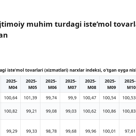
ijtimoiy muhim turdagi iste’mol tovarl
tan
gi iste’mol tovarlari (xizmatlari) narxlar indeksi, o’tgan oyga ni
2025-
2025-
2025-
2025-
2025-
2025-
2025-
М04
М05
М06
М07
М08
М09
М10
100,64
101,39
99,74
99,9
100,47
100,54
100,53
100,82
99,21
99,08
99,03
100,62
100,86
100,83
99,29
99,33
98,78
99,68
99,96
100,01
97,61