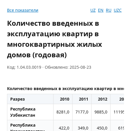
Все показатели
UZ
EN
RU
UZC
Количество введенных в
эксплуатацию квартир в
многоквартирных жилых
домов (годовая)
Код: 1.04.03.0019 · Обновлено: 2025-08-23
Количество введенных в эксплуатацию квартир в мног
Разрез
2010
2011
2012
2013
Республика
8281,0
7177,0
9885,0
11195,0
Узбекистан
Республика
422,0
349,0
450,0
619,0