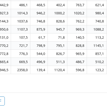
442,9
486,1
468,5
402,4
763,7
621,4
927,3
1014,3
946,2
1000,2
1020,2
980,4
144,3
1037,6
746,8
828,6
762,2
740,8
950,6
1107,3
875,9
945,7
969,3
1088,2
131,0
107,5
61,7
71,8
140,5
113,2
770,2
721,7
798,9
795,1
828,8
1145,1
772,8
776,3
544,0
826,7
965,9
857,1
665,4
669,5
496,9
511,3
486,7
510,2
946,5
2358,0
139,4
1120,4
596,8
123,2
F