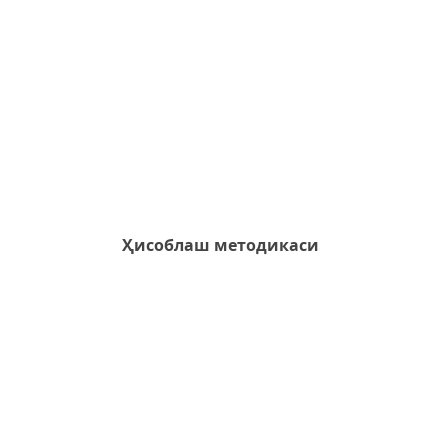
Ҳисоблаш методикаси