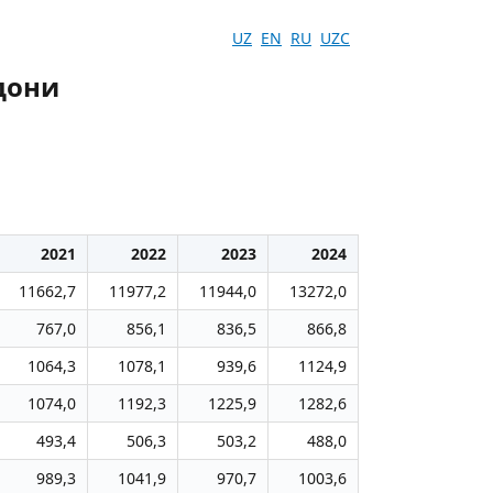
UZ
EN
RU
UZC
дони
2021
2022
2023
2024
11662,7
11977,2
11944,0
13272,0
767,0
856,1
836,5
866,8
1064,3
1078,1
939,6
1124,9
1074,0
1192,3
1225,9
1282,6
493,4
506,3
503,2
488,0
989,3
1041,9
970,7
1003,6