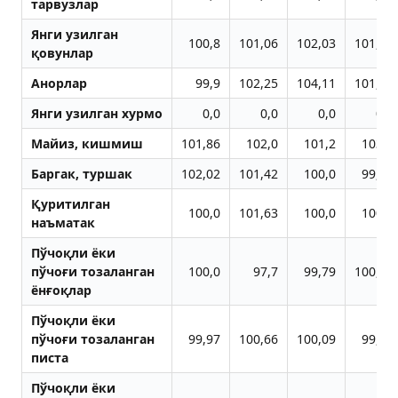
тарвузлар
Янги узилган
100,8
101,06
102,03
101,97
қовунлар
Анорлар
99,9
102,25
104,11
101,97
Янги узилган хурмо
0,0
0,0
0,0
0,0
Майиз, кишмиш
101,86
102,0
101,2
103,7
Баргак, туршак
102,02
101,42
100,0
99,81
Қуритилган
100,0
101,63
100,0
100,0
наъматак
Пўчоқли ёки
пўчоғи тозаланган
100,0
97,7
99,79
100,43
ёнғоқлар
Пўчоқли ёки
пўчоғи тозаланган
99,97
100,66
100,09
99,62
писта
Пўчоқли ёки