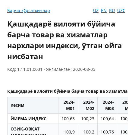
Барча кўрсаткичлар
UZ
EN
RU
UZC
Қашқадарё вилояти бўйича
барча товар ва хизматлар
нархлари индекси, ўтган ойга
нисбатан
Код: 1.11.01.0031 · Янгиланган: 2026-08-05
Қашқадарё вилояти бўйича барча товар ва хизматлар на
2024-
2024-
2024-
2024-
Кесим
М01
М02
М03
М04
ЙИҒМА ИНДEКС
100,63
100,23
100,64
100,64
ОЗИҚ-ОВҚАТ
100,9
100,2
100,76
100,42