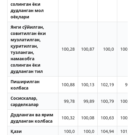
солинган ёки
дудланган мол
оёқлари
Янги сўйилган,
совитилган ёки
музлатилган,
қуритилган,
100,28
100,87
100,0
100,68
тузланган,
намакобга
солинган ёки
дудланган тил
Пиширилган
100,88
100,13
102,19
99,5
колбаса
Сосискалар,
99,78
99,89
100,79
100,31
сарделкалар
Дудланган ва ярим
100,32
100,08
100,63
100,51
дудланган колбаса
Қази
100,0
100,0
104,94
101,06