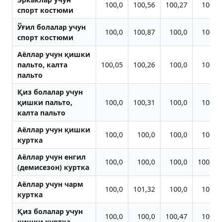
100,0
100,56
100,27
100,0
спорт костюми
Ўғил болалар учун
100,0
100,87
100,0
100,0
спорт костюми
Аёллар учун қишки
пальто, калта
100,05
100,26
100,0
100,0
пальто
Қиз болалар учун
қишки пальто,
100,0
100,31
100,0
100,0
калта пальто
Аёллар учун қишки
100,0
100,0
100,0
100,0
куртка
Аёллар учун енгил
100,0
100,0
100,0
100,49
(демисезон) куртка
Аёллар учун чарм
100,0
101,32
100,0
100,6
куртка
Қиз болалар учун
100,0
100,0
100,47
100,0
қишки куртка