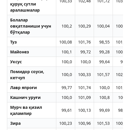
100,33
102,48
101,72
103,07
қуруқ сутли
аралашмалар
Болалар
овқатланиши учун
100,2
100,29
100,04
100,72
бўтқалар
Туз
100,08
101,76
98,55
101,07
Майонез
100,1
99,72
99,28
100,59
Уксус
100,0
100,0
99,64
99,9
Помидор соуси,
100,0
100,33
101,57
102,02
кетчуп
Лавр япроғи
99,77
101,74
100,0
101,03
Кашнич уруғи
100,0
101,09
100,8
100,0
Мурч ва қизил
99,61
100,13
99,69
98,43
қалампир
Зира
100,23
100,96
101,53
100,73