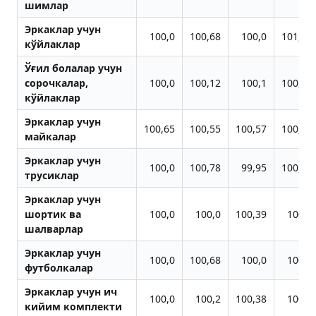
шимлар
Эркаклар учун
100,0
100,68
100,0
101,12
кўйлаклар
Ўғил болалар учун
сорочкалар,
100,0
100,12
100,1
100,54
кўйлаклар
Эркаклар учун
100,65
100,55
100,57
100,06
майкалар
Эркаклар учун
100,0
100,78
99,95
100,08
трусиклар
Эркаклар учун
шортик ва
100,0
100,0
100,39
100,0
шалварлар
Эркаклар учун
100,0
100,68
100,0
100,0
футболкалар
Эркаклар учун ич
100,0
100,2
100,38
100,0
кийим комплекти