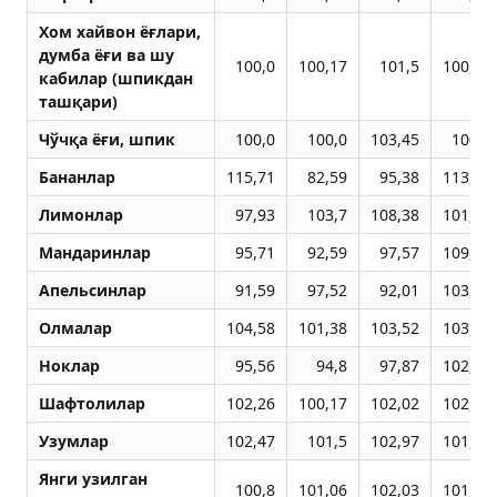
Хом хайвон ёғлари,
думба ёғи ва шу
100,0
100,17
101,5
100,47
кабилар (шпикдан
ташқари)
Чўчқа ёғи, шпик
100,0
100,0
103,45
100,0
Бананлар
115,71
82,59
95,38
113,05
Лимонлар
97,93
103,7
108,38
101,09
Мандаринлар
95,71
92,59
97,57
109,58
Апельсинлар
91,59
97,52
92,01
103,91
Олмалар
104,58
101,38
103,52
103,61
Ноклар
95,56
94,8
97,87
102,27
Шафтолилар
102,26
100,17
102,02
102,67
Узумлар
102,47
101,5
102,97
101,97
Янги узилган
100,8
101,06
102,03
101,97