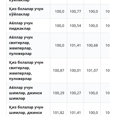
Қиз болалар учун
100,0
100,77
100,0
100,0
кўйлаклар
Аёллар учун
100,0
100,54
100,0
100,0
пиджаклар
Аёллар учун
свитерлар,
100,0
101,41
100,68
100,0
жемперлар,
пуловерлар
Қиз болалар учун
свитерлар,
100,87
100,01
101,07
100,0
жемперлар,
пуловерлар
Аёллар учун
шимлар, джинси
100,29
100,27
100,0
100,0
шимлар
Қиз болалар учун
шимлар, джинси
101,82
101,41
100,0
100,0