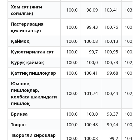
Хом сут (янги
100,0
98,09
103,41
103,09
соғилган)
Пастеризация
100,0
99,43
100,76
100,79
қилинган сут
Қаймоқ
100,0
100,68
100,13
100,74
Қуюлтирилган сут
100,0
99,7
100,95
100,53
Қуруқ қаймоқ
100,0
100,0
100,73
102,14
Қаттиқ пишлоқлар
100,0
100,41
99,68
100,86
Юмшоқ
пишлоқлар,
100,0
101,74
100,44
102,48
колбаса шаклидаги
пишлоқ
Бринза
100,0
100,0
98,37
100,62
Творог
100,0
100,48
99,44
100,61
Творогли сироклар
100,0
100,08
99,2
104,33