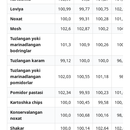
Loviya
100,99
99,77
100,75
102,97
Noxat
100,0
99,31
100,28
101,21
Mosh
102,6
102,87
100,2
104,7
Tuzlangan yoki
marinadlangan
101,3
100,9
100,26
100,1
bodringlar
Tuzlangan karam
99,12
100,0
100,0
96,87
Tuzlangan yoki
marinadlangan
102,03
100,55
101,18
98,3
pomidorlar
Pomidor pastasi
102,34
99,93
100,23
101,04
Kartoshka chips
100,0
100,45
99,58
100,57
Konservalangan
100,0
100,68
100,16
98,97
noxat
Shakar
100,0
100,14
102,64
102,04