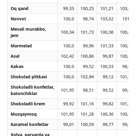
Oq qand
99,33
100,25
101,21
103,02
Novvot
100,0
98,74
103,02
101,6
Mevali murabbo,
100,34
101,73
100,36
100,44
jem
Marmelad
100,0
99,96
101,33
100,11
Asal
102,42
100,86
99,87
100,12
Kakao
100,0
99,52
100,53
98,03
Shokolad plitkasi
100,0
102,94
99,12
101,77
Shokoladli konfetlar,
101,95
98,51
99,52
99,42
batonchiklar
Shokoladli krem
99,92
101,16
99,82
101,62
Muzqaymoq
101,95
101,28
100,36
100,66
Karamel konfetlar
99,01
100,59
99,77
99,73
Xolva, parvarda va