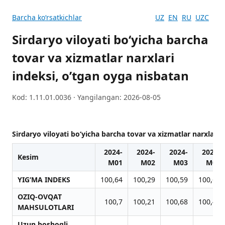
Barcha koʻrsatkichlar
UZ
EN
RU
UZC
Sirdaryo viloyati bo‘yicha barcha
tovar va xizmatlar narxlari
indeksi, o’tgan oyga nisbatan
Kod: 1.11.01.0036 · Yangilangan: 2026-08-05
Sirdaryo viloyati bo‘yicha barcha tovar va xizmatlar narxlari 
2024-
2024-
2024-
2024-
Kesim
М01
М02
М03
М04
YIGʻMA INDEKS
100,64
100,29
100,59
100,67
OZIQ-OVQAT
100,7
100,21
100,68
100,45
MAHSULOTLARI
Uzun boshoqli