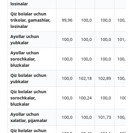
losinalar
Qiz bolalar uchun
trikolar, gamashlar,
99,96
100,0
100,0
100,15
losinalar
Ayollar uchun
100,0
100,0
100,0
101,45
yubkalar
Ayollar uchun
sorochkalar,
100,0
100,0
100,0
100,36
bluzkalar
Qiz bolalar uchun
100,0
102,18
102,89
100,68
yubkalar
Qiz bolalar uchun
sorochkalar,
100,0
100,24
100,0
100,0
bluzkalar
Ayollar uchun
100,0
100,0
101,73
100,26
xalatlar, pijamalar
Qiz bolalar uchun