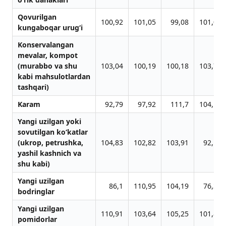
Qovurilgan
100,92
101,05
99,08
101,01
kungaboqar urugʻi
Konservalangan
mevalar, kompot
(murabbo va shu
103,04
100,19
100,18
103,71
kabi mahsulotlardan
tashqari)
Karam
92,79
97,92
111,7
104,13
Yangi uzilgan yoki
sovutilgan koʻkatlar
(ukrop, petrushka,
104,83
102,82
103,91
92,13
yashil kashnich va
shu kabi)
Yangi uzilgan
86,1
110,95
104,19
76,34
bodringlar
Yangi uzilgan
110,91
103,64
105,25
101,87
pomidorlar