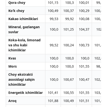
Qora choy
101,15
100,3
100,01
99,59
Koʻk choy
100,49
100,37
100,29
100,44
Kakao ichimliklari
99,53
99,92
100,08
100,15
Mineral, gazlangan
100,0
101,25
104,37
102,6
suvlar
Koka-kola, limonad
va shu kabi
99,52
100,24
100,73
101,81
ichimliklar
Kvas
100,0
100,0
100,0
102,05
Mors
100,0
100,0
101,55
98,89
Choy ekstrakti
asosidagi salqin
100,0
100,67
100,47
102,57
ichimliklar
Energetik ichimliklar
101,41
100,55
101,55
103,65
Aroq
101,88
100,49
101,51
101,06