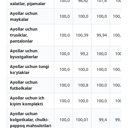
100,0
98,42
101,6
100,0
xalatlar, pijamalar
Ayollar uchun
100,0
100,0
100,0
100,33
maykalar
Ayollar uchun
trusiklar,
100,0
100,39
99,94
100,02
pantalonlar
Ayollar uchun
100,0
99,2
100,0
100,0
byustgalterlar
Ayollar uchun tungi
100,0
100,0
100,0
100,41
koʻylaklar
Ayollar uchun
100,0
100,8
100,0
100,46
futbolkalar
Ayollar uchun ich
100,0
100,0
100,0
100,0
kiyim komplekti
Ayollar uchun
kolgotkalar, chulki-
100,0
100,01
99,4
99,94
paypoq mahsulotlari