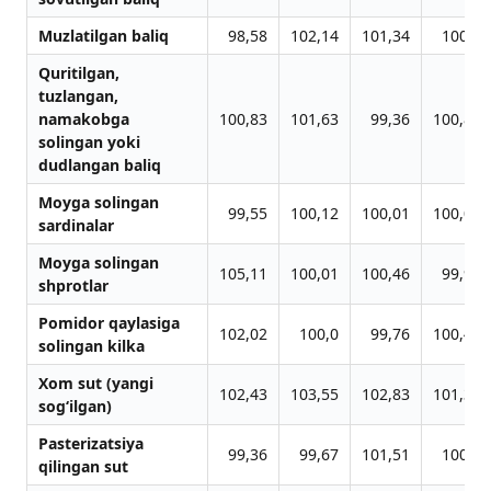
Muzlatilgan baliq
98,58
102,14
101,34
100,0
Quritilgan,
tuzlangan,
namakobga
100,83
101,63
99,36
100,82
solingan yoki
dudlangan baliq
Moyga solingan
99,55
100,12
100,01
100,08
sardinalar
Moyga solingan
105,11
100,01
100,46
99,92
shprotlar
Pomidor qaylasiga
102,02
100,0
99,76
100,49
solingan kilka
Xom sut (yangi
102,43
103,55
102,83
101,35
sogʻilgan)
Pasterizatsiya
99,36
99,67
101,51
100,4
qilingan sut