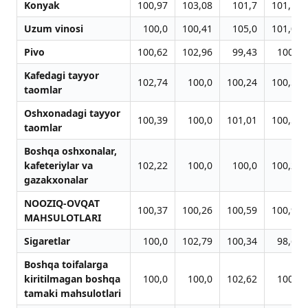
Konyak
100,97
103,08
101,7
101,11
Uzum vinosi
100,0
100,41
105,0
101,05
Pivo
100,62
102,96
99,43
100,0
Kafedagi tayyor
102,74
100,0
100,24
100,56
taomlar
Oshxonadagi tayyor
100,39
100,0
101,01
100,52
taomlar
Boshqa oshxonalar,
kafeteriylar va
102,22
100,0
100,0
100,23
gazakxonalar
NOOZIQ-OVQAT
100,37
100,26
100,59
100,93
MAHSULOTLARI
Sigaretlar
100,0
102,79
100,34
98,65
Boshqa toifalarga
kiritilmagan boshqa
100,0
100,0
102,62
100,0
tamaki mahsulotlari