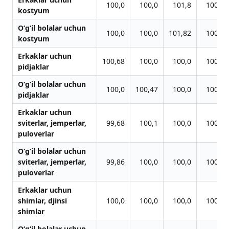
100,0
100,0
101,8
100,0
kostyum
Oʻgʻil bolalar uchun
100,0
100,0
101,82
100,0
kostyum
Erkaklar uchun
100,68
100,0
100,0
100,0
pidjaklar
Oʻgʻil bolalar uchun
100,0
100,47
100,0
100,0
pidjaklar
Erkaklar uchun
sviterlar, jemperlar,
99,68
100,1
100,0
100,0
puloverlar
Oʻgʻil bolalar uchun
sviterlar, jemperlar,
99,86
100,0
100,0
100,0
puloverlar
Erkaklar uchun
shimlar, djinsi
100,0
100,0
100,0
100,0
shimlar
Oʻgʻil bolalar uchun