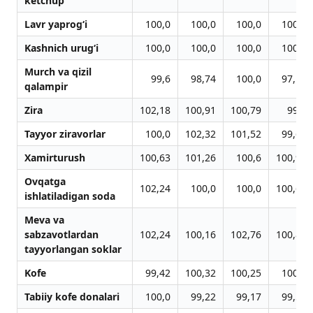
ketchup
Lavr yaprogʻi
100,0
100,0
100,0
100,0
Kashnich urugʻi
100,0
100,0
100,0
100,0
Murch va qizil
99,6
98,74
100,0
97,17
qalampir
Zira
102,18
100,91
100,79
99,6
Tayyor ziravorlar
100,0
102,32
101,52
99,67
Xamirturush
100,63
101,26
100,6
100,93
Ovqatga
102,24
100,0
100,0
100,62
ishlatiladigan soda
Meva va
sabzavotlardan
102,24
100,16
102,76
100,85
tayyorlangan soklar
Kofe
99,42
100,32
100,25
100,2
Tabiiy kofe donalari
100,0
99,22
99,17
99,54