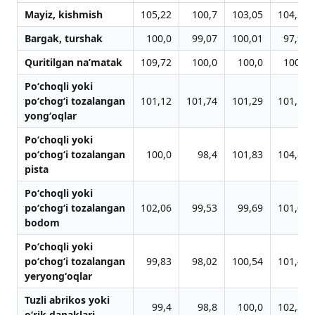
Mayiz, kishmish
105,22
100,7
103,05
104,29
Bargak, turshak
100,0
99,07
100,01
97,97
Quritilgan naʼmatak
109,72
100,0
100,0
100,0
Poʻchoqli yoki
poʻchogʻi tozalangan
101,12
101,74
101,29
101,18
yongʻoqlar
Poʻchoqli yoki
poʻchogʻi tozalangan
100,0
98,4
101,83
104,86
pista
Poʻchoqli yoki
poʻchogʻi tozalangan
102,06
99,53
99,69
101,04
bodom
Poʻchoqli yoki
poʻchogʻi tozalangan
99,83
98,02
100,54
101,43
yeryongʻoqlar
Tuzli abrikos yoki
99,4
98,8
100,0
102,32
oʻrik danaklari