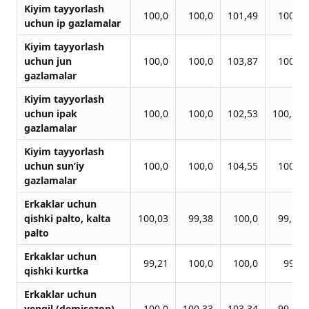
Kiyim tayyorlash
100,0
100,0
101,49
100,0
uchun ip gazlamalar
Kiyim tayyorlash
uchun jun
100,0
100,0
103,87
100,4
gazlamalar
Kiyim tayyorlash
uchun ipak
100,0
100,0
102,53
100,29
gazlamalar
Kiyim tayyorlash
uchun sunʼiy
100,0
100,0
104,55
100,0
gazlamalar
Erkaklar uchun
qishki palto, kalta
100,03
99,38
100,0
99,21
palto
Erkaklar uchun
99,21
100,0
100,0
99,0
qishki kurtka
Erkaklar uchun
yengil (demisezon)
100,0
100,33
103,34
99,25