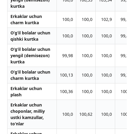
kurtka
Erkaklar uchun
100,0
100,0
102,9
99,18
charm kurtka
Oʻgʻil bolalar uchun
100,0
100,0
100,0
99,49
qishki kurtka
Oʻgʻil bolalar uchun
yengil (demisezon)
99,98
100,0
100,0
99,79
kurtka
Oʻgʻil bolalar uchun
100,13
100,0
100,0
99,77
charm kurtka
Erkaklar uchun
100,36
100,0
100,0
100,0
plash
Erkaklar uchun
choponlar, milliy
100,0
100,62
100,0
100,0
ustki kamzullar,
toʻnlar
Erkaklar uchun