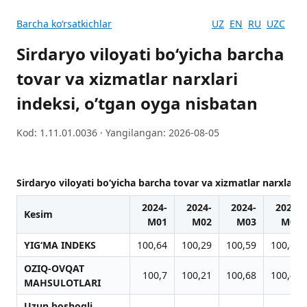
Barcha koʻrsatkichlar
UZ
EN
RU
UZC
Sirdaryo viloyati bo‘yicha barcha
tovar va xizmatlar narxlari
indeksi, o’tgan oyga nisbatan
Kod: 1.11.01.0036 · Yangilangan: 2026-08-05
Sirdaryo viloyati bo‘yicha barcha tovar va xizmatlar narxlari 
2024-
2024-
2024-
2024-
Kesim
М01
М02
М03
М04
YIGʻMA INDEKS
100,64
100,29
100,59
100,67
OZIQ-OVQAT
100,7
100,21
100,68
100,45
MAHSULOTLARI
Uzun boshoqli