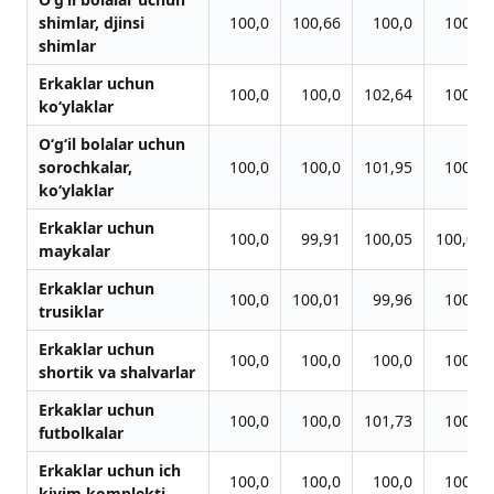
shimlar, djinsi
100,0
100,66
100,0
100,0
shimlar
Erkaklar uchun
100,0
100,0
102,64
100,0
koʻylaklar
Oʻgʻil bolalar uchun
sorochkalar,
100,0
100,0
101,95
100,2
koʻylaklar
Erkaklar uchun
100,0
99,91
100,05
100,05
maykalar
Erkaklar uchun
100,0
100,01
99,96
100,0
trusiklar
Erkaklar uchun
100,0
100,0
100,0
100,0
shortik va shalvarlar
Erkaklar uchun
100,0
100,0
101,73
100,0
futbolkalar
Erkaklar uchun ich
100,0
100,0
100,0
100,0
kiyim komplekti