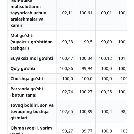
Non-bulka
mahsulotlarini
tayyorlash uchun
102,11
100,61
100,01
100,05
aralashmalar va
xamir
Mol goʻshti
(suyaksiz goʻshtidan
99,38
99,5
99,89
100,23
tashqari)
Suyaksiz mol goʻshti
100,47
100,34
100,12
101,95
Qoʻy goʻshti
100,36
99,94
100,0
100,36
Choʻchqa goʻshti
100,0
100,0
100,0
100,0
Parranda goʻshti
102,74
100,27
100,25
100,58
(butun tana)
Tovuq boldiri, son va
tovuqning boshqa
102,65
100,89
100,4
98,36
qismlari
Qiyma (yogʻli, yarim
99,27
99,77
100,0
103,7