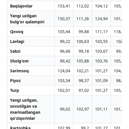
Baqlajonlar
153,41
112,02
104,12
105,95
Yangi uzilgan
150,37
111,26
124,94
101,22
bulgʻor qalampiri
Qovoq
105,44
99,88
111,17
118,16
Lavlagi
99,22
100,63
103,55
102,9
Sabzi
96,66
99,18
103,67
99,44
Sholgʻom
99,42
105,88
103,76
105,62
Sarimsoq
124,04
102,21
101,27
104,59
Piyoz
103,34
98,57
101,09
98,46
Turp
102,01
97,02
101,27
105,27
Yangi uzilgan,
sovutilgan va
99,02
102,97
101,11
101,78
marinadlangan
qoʻziqorinlar
Kartoshka
102,99
99,2
101,27
101,16