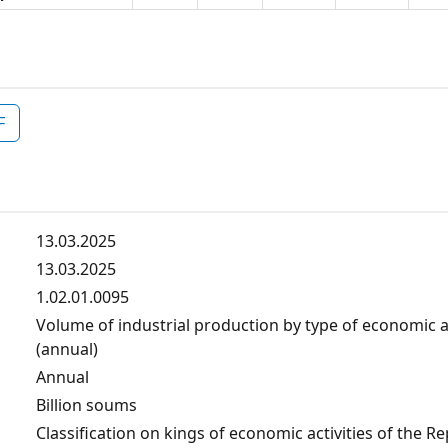
F
13.03.2025
13.03.2025
1.02.01.0095
Volume of industrial production by type of economic ac
(annual)
Annual
Billion soums
Classification on kings of economic activities of the Re