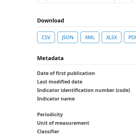
Download
CSV
JSON
XML
XLSX
PD
Metadata
Date of first publication
Last modified date
Indicator identification number (code)
Indicator name
Periodicity
Unit of measurement
Classifier