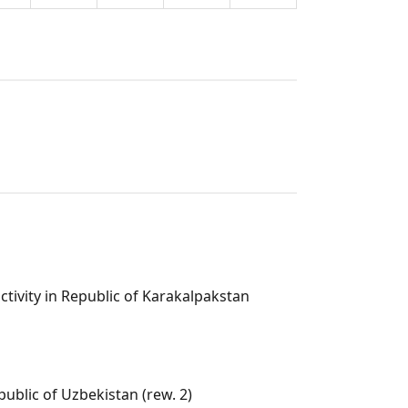
tivity in Republic of Karakalpakstan
public of Uzbekistan (rew. 2)