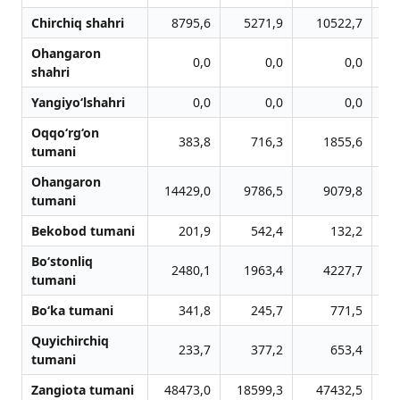
Chirchiq shahri
8795,6
5271,9
10522,7
Ohangaron
0,0
0,0
0,0
shahri
Yangiyo‘lshahri
0,0
0,0
0,0
Oqqo‘rg‘on
383,8
716,3
1855,6
tumani
Ohangaron
14429,0
9786,5
9079,8
tumani
Bekobod tumani
201,9
542,4
132,2
Bo‘stonliq
2480,1
1963,4
4227,7
tumani
Bo‘ka tumani
341,8
245,7
771,5
Quyichirchiq
233,7
377,2
653,4
tumani
Zangiota tumani
48473,0
18599,3
47432,5