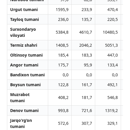
Urgut tumani
1595,9
233,9
470,4
Tayloq tumani
236,0
135,7
220,5
Surxondaryo
5384,8
4610,7
10480,5
viloyati
Termiz shahri
1408,5
2046,2
5051,3
Oltinsoy tumani
185,4
183,3
447,0
Angor tumani
175,7
95,9
133,4
Bandixon tumani
0,0
0,0
0,0
Boysun tumani
122,8
161,7
492,1
Muzrabot
408,2
181,7
546,8
tumani
Denov tumani
993,8
721,6
1319,2
Jarqo‘rg‘on
572,6
307,7
329,1
tumani