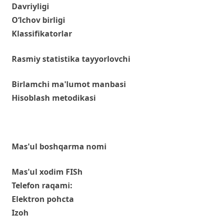
Davriyligi
O‘lchov birligi
Klassifikatorlar
Rasmiy statistika tayyorlovchi
Birlamchi ma'lumot manbasi
Hisoblash metodikasi
Mas'ul boshqarma nomi
Mas'ul xodim FISh
Telefon raqami:
Elektron pohcta
Izoh