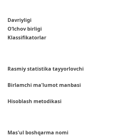
Davriyligi
O‘lchov birligi
Klassifikatorlar
Rasmiy statistika tayyorlovchi
Birlamchi ma'lumot manbasi
Hisoblash metodikasi
Mas'ul boshqarma nomi