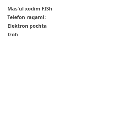
Mas'ul xodim FISh
Telefon raqami:
Elektron pochta
Izoh