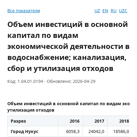
Все показатели
UZ
EN
RU
UZC
Объем инвестиций в основной
капитал по видам
экономической деятельности в
водоснабжение; канализация,
сбор и утилизация отходов
Код: 1.04.01.0194 · Обновлено: 2026-04-29
Объем инвестиций в основной капитал по видам эконом
утилизация отходов
Разрез
2016
2017
2018
Город Нукус
6058,3
24042,0
18586,0