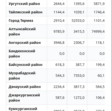
Ургутский район
2644,4
1395,6
5871,9
Тайлякский район
1144,4
1039,1
1746,4
Город Термез
2910,4
52553,0
1101,4
Алтынсайский
9785,9
3415,5
74999,4
район
Ангорский район
3946,8
2306,7
118,1
Бандихонский
0,0
0,0
0,0
район
Байсунский район
618,3
387,7
199,4
Музрабадский
544,3
7353,0
60,1
район
Денауский район
2234,4
3817,3
564,5
Джаркурганский
587,6
1272,0
106,4
район
Кумкурганский