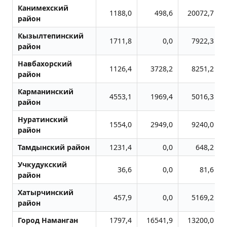
Канимехский
1188,0
498,6
20072,7
район
Кызылтепинский
1711,8
0,0
7922,3
район
Навбахорский
1126,4
3728,2
8251,2
район
Карманинский
4553,1
1969,4
5016,3
район
Нуратинский
1554,0
2949,0
9240,0
район
Тамдынский район
1231,4
0,0
648,2
Учкудукский
36,6
0,0
81,6
район
Хатырчинский
457,9
0,0
5169,2
район
Город Наманган
1797,4
16541,9
13200,0