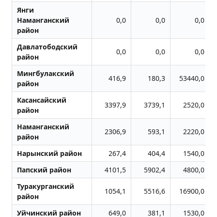
Янги
Наманганский
0,0
0,0
0,0
район
Давлатободский
0,0
0,0
0,0
район
Мингбулакский
416,9
180,3
53440,0
район
Касансайский
3397,9
3739,1
2520,0
район
Наманганский
2306,9
593,1
2220,0
район
Нарынский район
267,4
404,4
1540,0
Папский район
4101,5
5902,4
4800,0
Туракурганский
1054,1
5516,6
16900,0
район
Уйчинский район
649,0
381,1
1530,0