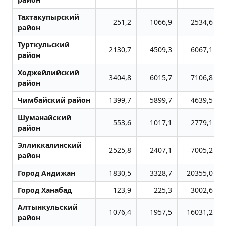
Тахтакупырский
251,2
1066,9
2534,6
район
Турткульский
2130,7
4509,3
6067,1
район
Ходжейлийский
3404,8
6015,7
7106,8
район
Чимбайский район
1399,7
5899,7
4639,5
Шуманайский
553,6
1017,1
2779,1
район
Элликкалинский
2525,8
2407,1
7005,2
район
Город Андижан
1830,5
3328,7
20355,0
Город Ханабад
123,9
225,3
3002,6
Алтынкульский
1076,4
1957,5
16031,2
район