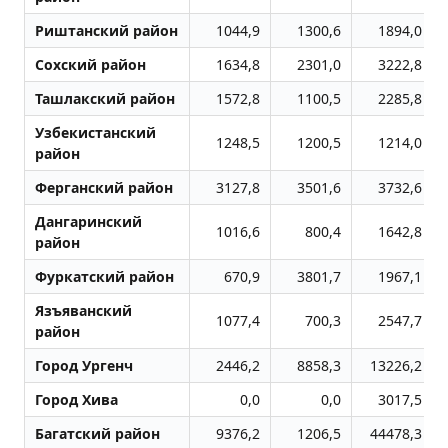
Риштанский район
1044,9
1300,6
1894,0
Сохский район
1634,8
2301,0
3222,8
Ташлакский район
1572,8
1100,5
2285,8
Узбекистанский
1248,5
1200,5
1214,0
район
Ферганский район
3127,8
3501,6
3732,6
Дангаринский
1016,6
800,4
1642,8
район
Фуркатский район
670,9
3801,7
1967,1
Язъяванский
1077,4
700,3
2547,7
район
Город Ургенч
2446,2
8858,3
13226,2
Город Хива
0,0
0,0
3017,5
Багатский район
9376,2
1206,5
44478,3