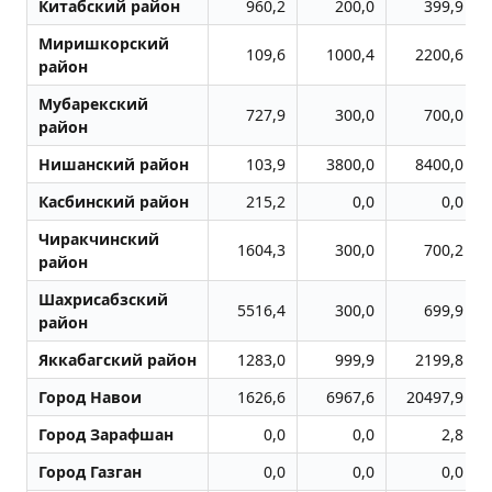
Китабский район
960,2
200,0
399,9
Миришкорский
109,6
1000,4
2200,6
район
Мубарекский
727,9
300,0
700,0
район
Нишанский район
103,9
3800,0
8400,0
Касбинский район
215,2
0,0
0,0
Чиракчинский
1604,3
300,0
700,2
район
Шахрисабзский
5516,4
300,0
699,9
район
Яккабагский район
1283,0
999,9
2199,8
Город Навои
1626,6
6967,6
20497,9
Город Заpафшан
0,0
0,0
2,8
Город Газган
0,0
0,0
0,0