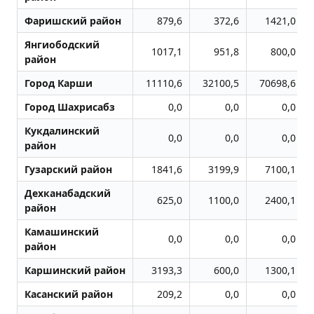
Фаришский район
879,6
372,6
1421,0
Янгиободский
1017,1
951,8
800,0
район
Город Карши
11110,6
32100,5
70698,6
Город Шахрисабз
0,0
0,0
0,0
Кукдалинский
0,0
0,0
0,0
район
Гузарский район
1841,6
3199,9
7100,1
Дехканабадский
625,0
1100,0
2400,1
район
Камашинский
0,0
0,0
0,0
район
Каршинский район
3193,3
600,0
1300,1
Касанский район
209,2
0,0
0,0