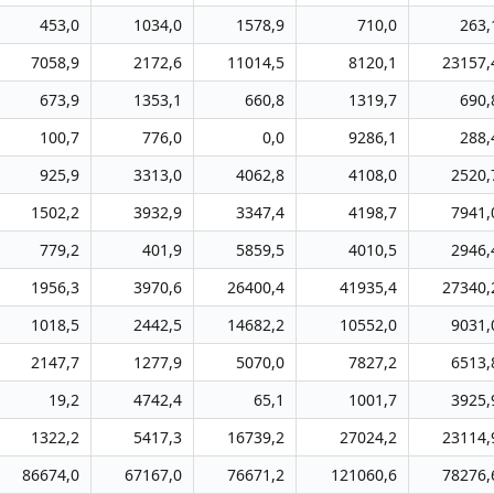
453,0
1034,0
1578,9
710,0
263,
7058,9
2172,6
11014,5
8120,1
23157,
673,9
1353,1
660,8
1319,7
690,
100,7
776,0
0,0
9286,1
288,
925,9
3313,0
4062,8
4108,0
2520,
1502,2
3932,9
3347,4
4198,7
7941,
779,2
401,9
5859,5
4010,5
2946,
1956,3
3970,6
26400,4
41935,4
27340,
1018,5
2442,5
14682,2
10552,0
9031,
2147,7
1277,9
5070,0
7827,2
6513,
19,2
4742,4
65,1
1001,7
3925,
1322,2
5417,3
16739,2
27024,2
23114,
86674,0
67167,0
76671,2
121060,6
78276,