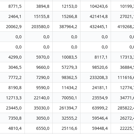
8771,5
3894,8
12153,0
104243,6
10199,
2464,1
15155,8
15266,8
421414,8
27021,
20062,9
203580,0
387964,2
432445,1
419268,
0,0
0,0
0,0
0,0
0,
0,0
0,0
0,0
0,0
0,
4299,0
5970,0
10083,5
8117,1
17313,
3046,5
9660,0
57279,3
98520,6
36884,
7772,2
7290,0
98362,5
233208,3
111616,
8190,8
9590,0
11434,2
24181,1
12774,
12713,3
22140,0
70050,1
23554,9
34771,
23445,0
35030,0
261394,7
63999,2
285822,
7350,8
3050,0
32555,2
59546,4
26272,
4810,4
6550,0
25116,6
59448,4
22225,