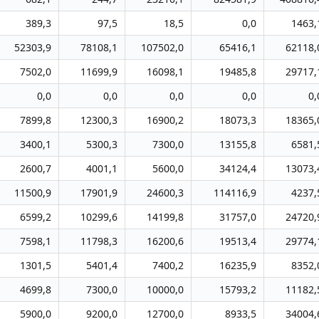
389,3
97,5
18,5
0,0
1463,
52303,9
78108,1
107502,0
65416,1
62118,
7502,0
11699,9
16098,1
19485,8
29717,
0,0
0,0
0,0
0,0
0,
7899,8
12300,3
16900,2
18073,3
18365,
3400,1
5300,3
7300,0
13155,8
6581,
2600,7
4001,1
5600,0
34124,4
13073,
11500,9
17901,9
24600,3
114116,9
4237,
6599,2
10299,6
14199,8
31757,0
24720,
7598,1
11798,3
16200,6
19513,4
29774,
1301,5
5401,4
7400,2
16235,9
8352,
4699,8
7300,0
10000,0
15793,2
11182,
5900,0
9200,0
12700,0
8933,5
34004,