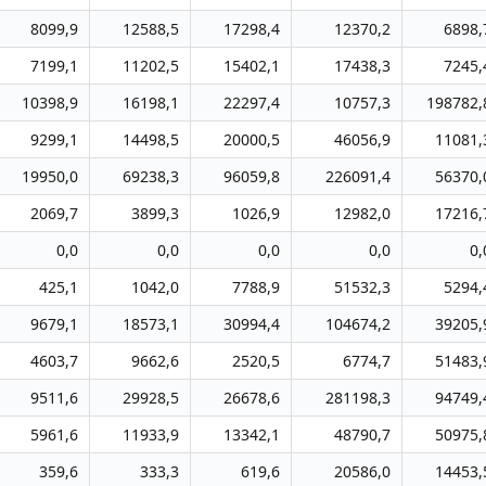
8099,9
12588,5
17298,4
12370,2
6898,
7199,1
11202,5
15402,1
17438,3
7245,
10398,9
16198,1
22297,4
10757,3
198782,
9299,1
14498,5
20000,5
46056,9
11081,
19950,0
69238,3
96059,8
226091,4
56370,
2069,7
3899,3
1026,9
12982,0
17216,
0,0
0,0
0,0
0,0
0,
425,1
1042,0
7788,9
51532,3
5294,
9679,1
18573,1
30994,4
104674,2
39205,
4603,7
9662,6
2520,5
6774,7
51483,
9511,6
29928,5
26678,6
281198,3
94749,
5961,6
11933,9
13342,1
48790,7
50975,
359,6
333,3
619,6
20586,0
14453,