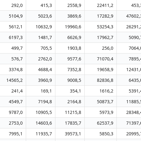
292,0
415,3
2558,9
22411,2
453,
5104,9
5023,6
3869,6
17282,9
47602,
5612,1
10632,9
19960,6
53254,3
26291,
6197,3
1481,7
6626,9
17962,7
5090,
499,7
705,5
1903,8
256,0
7064,
576,7
2762,0
9577,6
71070,4
7895,
3374,8
4688,4
7352,8
19658,9
12431,
14565,2
3960,9
9008,5
82836,8
6435,
241,4
169,1
354,1
1616,2
5391,
4549,7
7194,8
2164,8
50873,7
11885,
9787,0
10905,5
11215,8
5973,9
28348,
2753,0
14603,6
17835,7
62537,9
71397,
7995,1
11935,7
39573,1
5850,3
20995,