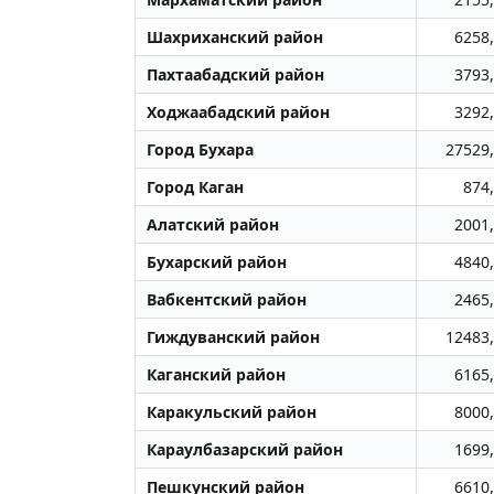
Шахриханский район
6258
Пахтаабадский район
3793
Ходжаабадский район
3292
Город Бухара
27529
Город Каган
874
Алатский район
2001
Бухарский район
4840
Вабкентский район
2465
Гиждуванский район
12483
Каганский район
6165
Каракульский район
8000
Караулбазарский район
1699
Пешкунский район
6610