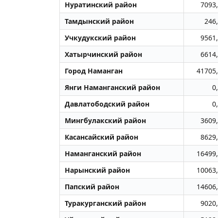
Нуратинский район
7093
Тамдынский район
246
Учкудукский район
9561
Хатырчинский район
6614
Город Наманган
41705
Янги Наманганский район
0
Давлатободский район
0
Мингбулакский район
3609
Касансайский район
8629
Наманганский район
16499
Нарынский район
10063
Папский район
14606
Туракурганский район
9020