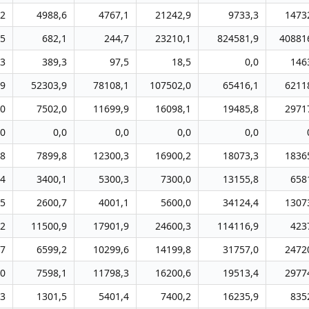
,2
4988,6
4767,1
21242,9
9733,3
1473
,5
682,1
244,7
23210,1
824581,9
40881
,3
389,3
97,5
18,5
0,0
146
,9
52303,9
78108,1
107502,0
65416,1
6211
,0
7502,0
11699,9
16098,1
19485,8
2971
,0
0,0
0,0
0,0
0,0
,8
7899,8
12300,3
16900,2
18073,3
1836
,4
3400,1
5300,3
7300,0
13155,8
658
,5
2600,7
4001,1
5600,0
34124,4
1307
,2
11500,9
17901,9
24600,3
114116,9
423
,7
6599,2
10299,6
14199,8
31757,0
2472
,0
7598,1
11798,3
16200,6
19513,4
2977
,3
1301,5
5401,4
7400,2
16235,9
835