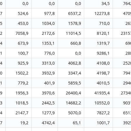
,0
0,0
0,0
0,0
34,5
764
,7
524,6
977,8
6537,2
12273,8
470
,5
453,0
1034,0
1578,9
710,0
26
,2
7058,9
2172,6
11014,5
8120,1
2315
,4
673,9
1353,1
660,8
1319,7
69
,1
100,7
776,0
0,0
9286,1
28
,4
925,9
3313,0
4062,8
4108,0
252
,0
1502,2
3932,9
3347,4
4198,7
794
,1
779,2
401,9
5859,5
4010,5
294
,9
1956,3
3970,6
26400,4
41935,4
2734
,3
1018,5
2442,5
14682,2
10552,0
903
,4
2147,7
1277,9
5070,0
7827,2
651
,7
19,2
4742,4
65,1
1001,7
392