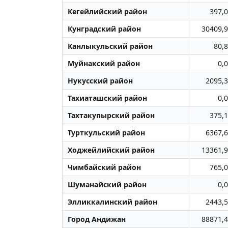
Кегейлийский район
397,0
Кунградский район
30409,9
Канлыкульский район
80,8
Муйнакский район
0,0
Нукусский район
2095,3
Тахиаташский район
0,0
Тахтакупырский район
375,1
Турткульский район
6367,6
Ходжейлийский район
13361,9
Чимбайский район
765,0
Шуманайский район
0,0
Элликкалинский район
2443,5
Город Андижан
88871,4