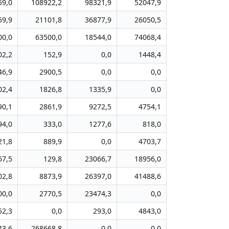
59,0
108922,2
98321,9
52047,9
59,9
21101,8
36877,9
26050,5
00,0
63500,0
18544,0
74068,4
02,2
152,9
0,0
1448,4
46,9
2900,5
0,0
0,0
02,4
1826,8
1335,9
0,0
90,1
2861,9
9272,5
4754,1
94,0
333,0
1277,6
818,0
21,8
889,9
0,0
4703,7
67,5
129,8
23066,7
18956,0
02,8
8873,9
26397,0
41488,6
00,0
2770,5
23474,3
0,0
52,3
0,0
293,0
4843,0
43,6
268668,8
0,0
0,0