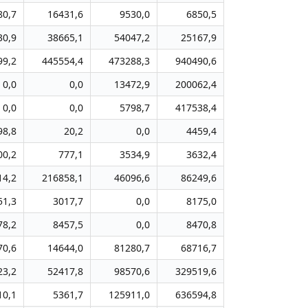
80,7
16431,6
9530,0
6850,5
30,9
38665,1
54047,2
25167,9
99,2
445554,4
473288,3
940490,6
0,0
0,0
13472,9
200062,4
0,0
0,0
5798,7
417538,4
98,8
20,2
0,0
4459,4
00,2
777,1
3534,9
3632,4
14,2
216858,1
46096,6
86249,6
51,3
3017,7
0,0
8175,0
78,2
8457,5
0,0
8470,8
70,6
14644,0
81280,7
68716,7
23,2
52417,8
98570,6
329519,6
10,1
5361,7
125911,0
636594,8