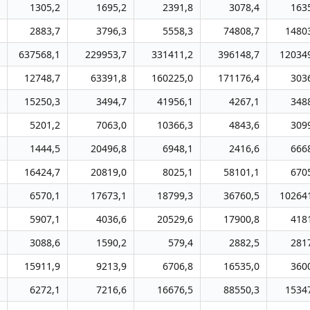
1305,2
1695,2
2391,8
3078,4
163
2883,7
3796,3
5558,3
74808,7
1480
637568,1
229953,7
331411,2
396148,7
12034
12748,7
63391,8
160225,0
171176,4
303
15250,3
3494,7
41956,1
4267,1
348
5201,2
7063,0
10366,3
4843,6
309
1444,5
20496,8
6948,1
2416,6
666
16424,7
20819,0
8025,1
58101,1
670
6570,1
17673,1
18799,3
36760,5
10264
5907,1
4036,6
20529,6
17900,8
418
3088,6
1590,2
579,4
2882,5
281
15911,9
9213,9
6706,8
16535,0
360
6272,1
7216,6
16676,5
88550,3
1534