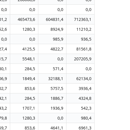
0,0
0,0
0,0
0,0
01,2
465473,6
604831,4
712363,1
52,6
1280,3
8924,9
11210,2
0,0
0,0
985,9
936,5
27,4
4125,5
4822,7
81561,8
15,7
5548,1
0,0
207205,9
80,1
284,5
571,4
0,0
06,9
1849,4
32188,1
62134,0
02,7
853,6
5757,5
3936,4
42,1
284,5
1886,7
4324,8
43,2
1707,1
1936,9
542,3
79,8
1280,3
0,0
980,4
59,7
853,6
4641,1
6961,3