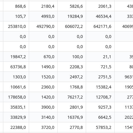
868,6
2180,4
5826,6
2061,3
43
105,7
4993,0
19284,9
46534,4
33
253810,0
492790,0
606072,2
642171,6
4069
0,0
0,0
0,0
0,0
0,0
0,0
0,0
0,0
19847,2
670,0
100,0
21,1
3
63736,8
1490,0
2208,3
721,5
8
1303,0
1520,0
2497,2
2751,5
963
10661,6
2360,0
1768,8
15382,4
190
178658,0
1420,0
76217,2
12708,7
27
35835,1
3900,0
2801,9
9257,3
113
33829,9
3140,0
16376,9
6642,5
202
22388,0
3720,0
2770,8
57853,2
154