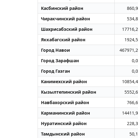
Касбинский район
860,9
Чиракчинский район
534,8
Шахрисабзский район
17716,2
Яккабагский район
1924,5
Город Навои
467971,2
Город Заpафшан
0,0
Город Газган
0,0
Канимехский район
10854,4
Кызылтепинский район
5552,6
Навбахорский район
766,6
Карманинский район
14411,9
Нуратинский район
228,3
Тамдынский район
50,1