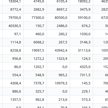
18304,1
4745,6
6105,4
18092,2
463
8772,4
2682,9
8697,2
3475,9
282
79700,0
77300,0
80500,0
59100,0
672
40330,5
150,7
2486,0
674,2
5
97,1
460,0
260,2
1030,0
1
1114,8
6068,2
267,5
3146,3
12
8258,8
19097,5
43942,4
31113,6
105
956,8
1272,2
1323,9
124,5
20
86,0
1202,7
0,0
4325,0
15
554,4
548,9
965,2
7311,5
6
4308,4
7378,7
10979,3
145,5
70
886,6
325,7
0,0
229,1
4
1357,5
962,8
213,6
573,3
6
0,0
84,1
70,8
104,3
105