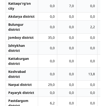
Kattaqo'rg'on
0,0
7,0
0,0
city
Akdarya district
0,0
0,0
0,0
Bulungur
0,0
0,0
2,2
district
Jomboy district
35,0
0,0
0,0
Ishtykhan
0,0
0,0
0,0
district
Kattakurgan
0,0
0,0
0,0
district
Koshrabad
0,0
0,0
13,8
district
Narpai district
29,0
0,0
0,0
Payaryk district
0,0
0,0
0,0
Pastdargom
6,2
0,0
0,0
district