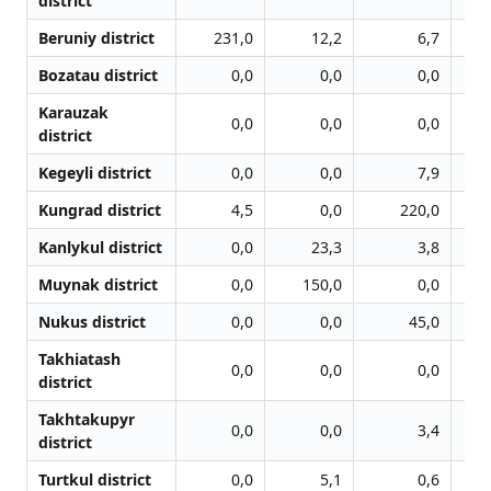
district
Beruniy district
231,0
12,2
6,7
Bozatau district
0,0
0,0
0,0
Karauzak
0,0
0,0
0,0
district
Kegeyli district
0,0
0,0
7,9
Kungrad district
4,5
0,0
220,0
Kanlykul district
0,0
23,3
3,8
Muynak district
0,0
150,0
0,0
Nukus district
0,0
0,0
45,0
Takhiatash
0,0
0,0
0,0
district
Takhtakupyr
0,0
0,0
3,4
district
Turtkul district
0,0
5,1
0,6