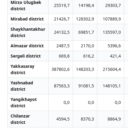
Mirzo Ulugbek
25519,7
14198,4
29303,7
15
district
Mirabad district
21426,7
128302,9
107889,9
10
Shaykhantakhur
24132,5
69851,7
135597,0
10
district
Almazar district
2487,5
2170,0
5396,6
2
Sergeli district
669,8
616,2
421,4
Yakkasaray
387802,6
148203,3
215604,4
58
district
Yashnabad
87563,3
91081,5
148105,1
14
district
Yangikhayot
0,0
0,0
0,0
district
Chilanzar
4594,5
8370,3
8864,9
2
district