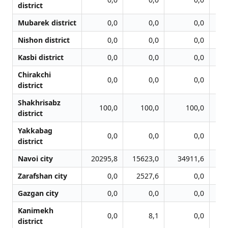
district
Mubarek district
0,0
0,0
0,0
Nishon district
0,0
0,0
0,0
Kasbi district
0,0
0,0
0,0
Chirakchi
0,0
0,0
0,0
district
Shakhrisabz
100,0
100,0
100,0
district
Yakkabag
0,0
0,0
0,0
district
Navoi city
20295,8
15623,0
34911,6
7
Zarafshan city
0,0
2527,6
0,0
Gazgan city
0,0
0,0
0,0
Kanimekh
0,0
8,1
0,0
district