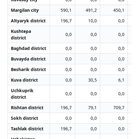
Margilan city
590,1
491,2
450,1
Altyaryk district
196,7
10,0
0,0
Kushtepa
0,0
0,0
0,0
district
Baghdad district
0,0
0,0
0,0
Buvayda district
0,0
0,0
0,0
Besharik district
0,0
0,0
0,0
Kuva district
0,0
30,5
6,1
Uchkuprik
0,0
0,0
0,0
district
Rishtan district
196,7
79,1
709,7
Sokh district
0,0
0,0
0,0
Tashlak district
196,7
0,0
0,0