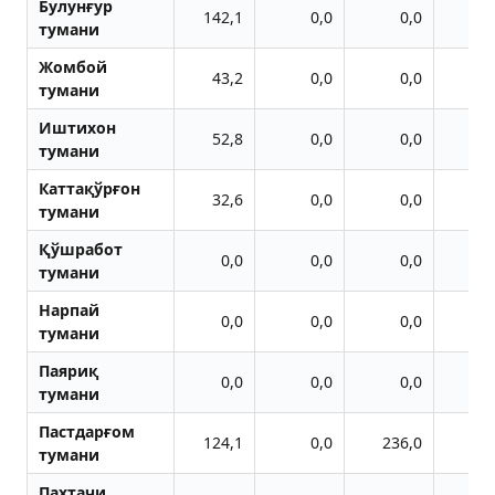
Булунғур
142,1
0,0
0,0
тумани
Жомбой
43,2
0,0
0,0
тумани
Иштихон
52,8
0,0
0,0
тумани
Каттақўрғон
32,6
0,0
0,0
тумани
Қўшработ
0,0
0,0
0,0
тумани
Нарпай
0,0
0,0
0,0
тумани
Паяриқ
0,0
0,0
0,0
тумани
Пастдарғом
124,1
0,0
236,0
тумани
Пахтачи