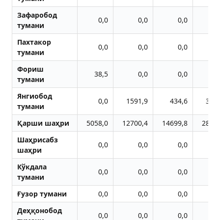
Зафаробод
0,0
0,0
0,0
тумани
Пахтакор
0,0
0,0
0,0
тумани
Фориш
38,5
0,0
0,0
тумани
Янгиобод
0,0
1591,9
434,6
334
тумани
Қарши шаҳри
5058,0
12700,4
14699,8
2839
Шаҳрисабз
0,0
0,0
0,0
шаҳри
Кўкдала
0,0
0,0
0,0
тумани
Ғузор тумани
0,0
0,0
0,0
Деҳқонобод
0,0
0,0
0,0