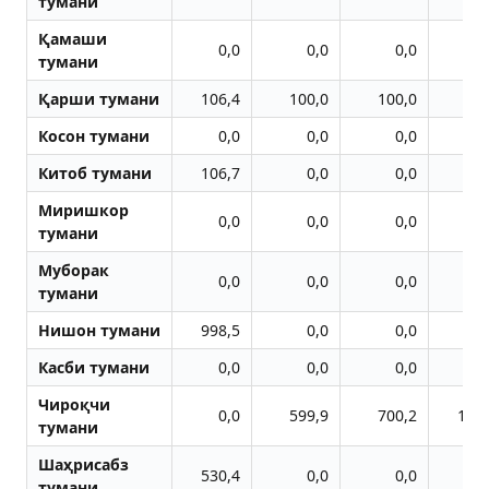
тумани
Қамаши
0,0
0,0
0,0
тумани
Қарши тумани
106,4
100,0
100,0
20
Косон тумани
0,0
0,0
0,0
Китоб тумани
106,7
0,0
0,0
Миришкор
0,0
0,0
0,0
тумани
Муборак
0,0
0,0
0,0
тумани
Нишон тумани
998,5
0,0
0,0
Касби тумани
0,0
0,0
0,0
Чироқчи
0,0
599,9
700,2
140
тумани
Шаҳрисабз
530,4
0,0
0,0
тумани