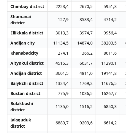
Chimbay district
2223,4
2670,5
5951,8
135
Shumanai
127,9
3583,4
4714,2
65
district
Ellikkala district
3013,3
3974,7
9956,4
195
Andijan city
11134,5
14874,0
38203,5
666
Khanabadcity
274,1
366,2
8011,6
10
Altynkul district
4515,3
6031,7
11290,1
177
Andijan district
3601,5
4811,0
19141,8
279
Balykchi district
1324,4
1769,2
11676,5
290
Bustan district
775,9
1036,5
16267,7
151
Bulakbashi
1135,0
1516,2
6850,3
116
district
Jalаquduk
6889,7
9203,6
6614,2
191
district