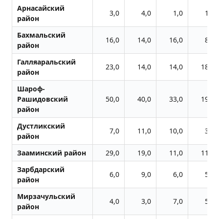
Арнасайский
3,0
4,0
1,0
1,0
район
Бахмальский
16,0
14,0
16,0
8,0
район
Галляаральский
23,0
14,0
14,0
18,0
район
Шароф-
Рашидовский
50,0
40,0
33,0
19,0
район
Дустликский
7,0
11,0
10,0
3,0
район
Зааминский район
29,0
19,0
11,0
11,0
Зарбдарский
6,0
9,0
6,0
5,0
район
Мирзачульский
4,0
3,0
7,0
5,0
район