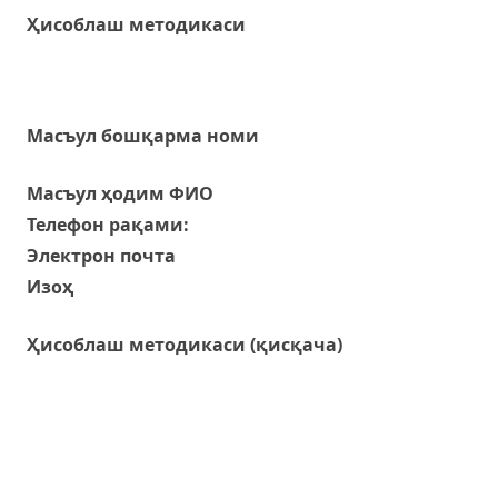
Ҳисоблаш методикаси
Масъул бошқарма номи
Масъул ҳодим ФИО
Телефон рақами:
Электрон почта
Изоҳ
Ҳисоблаш методикаси (қисқача)