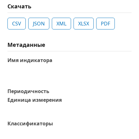
Скачать
CSV
JSON
XML
XLSX
PDF
Метаданные
Имя индикатора
Периодичность
Единица измерения
Классификаторы