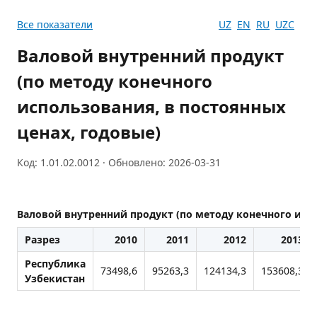
Все показатели
UZ
EN
RU
UZC
Валовой внутренний продукт
(по методу конечного
использования, в постоянных
ценах, годовые)
Код: 1.01.02.0012 · Обновлено: 2026-03-31
Валовой внутренний продукт (по методу конечного испо
Разрез
2010
2011
2012
2013
Республика
73498,6
95263,3
124134,3
153608,3
Узбекистан