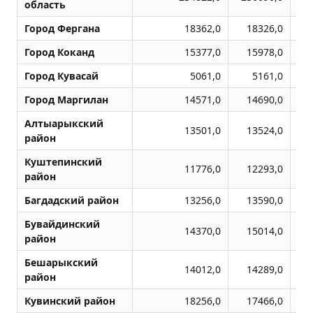
область
Город Фергана
18362,0
18326,0
Город Коканд
15377,0
15978,0
Город Кувасай
5061,0
5161,0
Город Маpгилан
14571,0
14690,0
Алтыарыкский
13501,0
13524,0
район
Куштепинский
11776,0
12293,0
район
Багдадский район
13256,0
13590,0
Бувайдинский
14370,0
15014,0
район
Бешарыкский
14012,0
14289,0
район
Кувинский район
18256,0
17466,0