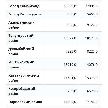
Город Самарканд
36339,0
37805,0
Город Каттакурган
5056,0
5463,0
Акдарьинский
8938,0
9126,0
район
Булунгурский
10327,0
10177,0
район
Джамбайский
7823,0
8223,0
район
Иштыханский
13919,0
14076,0
район
Каттакурганский
14521,0
15373,0
район
Кошрабадский
6239,0
6570,0
район
Нарпайский район
11407,0
12146,0