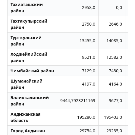
Тахиаташский
2958,0
0,0
район
Тахтакупырский
2750,0
2646,0
район
Турткульский
13455,0
14085,0
район
Ходжейлийский
9521,0
12582,0
район
Чимбайский район
7129,0
7480,0
Шуманайский
4197,0
4164,0
район
Элликкалинский
9444,7923211169
9677,0
район
Андижанская
195280,0
195403,0
1
область
Город Андижан
29754,0
29235,0