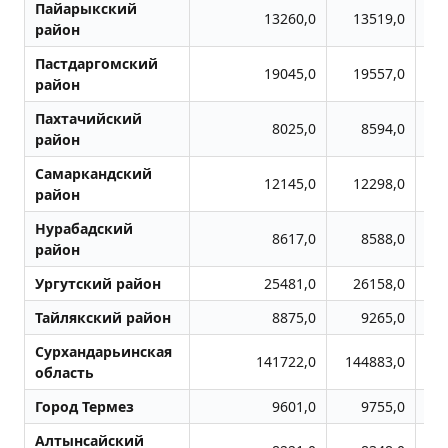
Пайарыкский
13260,0
13519,0
район
Пастдаргомский
19045,0
19557,0
район
Пахтачийский
8025,0
8594,0
район
Самаркандский
12145,0
12298,0
район
Нурабадский
8617,0
8588,0
район
Ургутский район
25481,0
26158,0
Тайлякский район
8875,0
9265,0
Сурхандарьинская
141722,0
144883,0
1
область
Город Термез
9601,0
9755,0
Алтынсайский