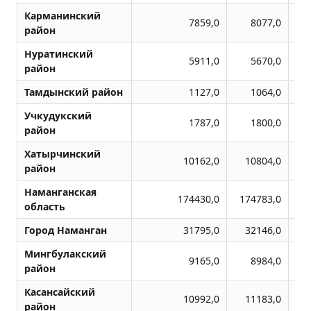
Карманинский
7859,0
8077,0
район
Нуратинский
5911,0
5670,0
район
Тамдынский район
1127,0
1064,0
Учкудукский
1787,0
1800,0
район
Хатырчинский
10162,0
10804,0
район
Наманганская
174430,0
174783,0
1
область
Город Наманган
31795,0
32146,0
Мингбулакский
9165,0
8984,0
район
Касансайский
10992,0
11183,0
район