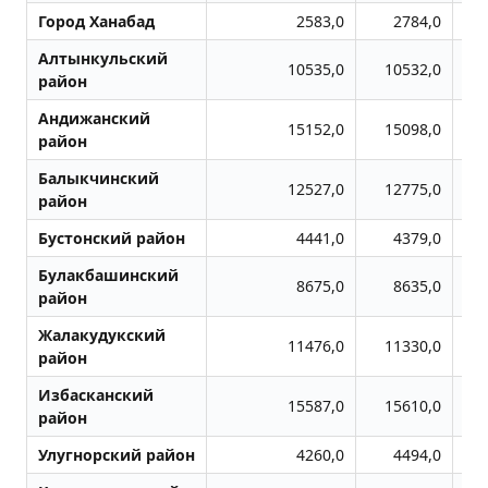
Город Ханабад
2583,0
2784,0
Алтынкульский
10535,0
10532,0
район
Андижанский
15152,0
15098,0
район
Балыкчинский
12527,0
12775,0
район
Бустонский район
4441,0
4379,0
Булакбашинский
8675,0
8635,0
район
Жалакудукский
11476,0
11330,0
район
Избасканский
15587,0
15610,0
район
Улугноpский район
4260,0
4494,0