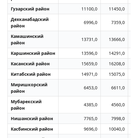
Гузарский район
11100,0
11450,0
Дехканабадский
6996,0
7359,0
район
Камашинский
13731,0
13666,0
район
Каршинский район
13596,0
14291,0
Касанский район
15659,0
16208,0
Китабский район
14971,0
15075,0
Миришкорский
6453,0
6611,0
район
Мубарекский
4385,0
4560,0
район
Нишанский район
7765,0
7998,0
Касбинский район
9696,0
10040,0