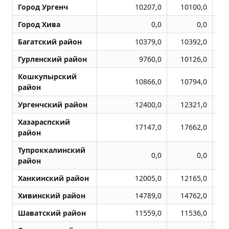
Город Ургенч
10207,0
10100,0
Город Хива
0,0
0,0
Багатский район
10379,0
10392,0
Гурленский район
9760,0
10126,0
Кошкупырский
10866,0
10794,0
район
Ургенчский район
12400,0
12321,0
Хазараспский
17147,0
17662,0
район
Тупроккалинский
0,0
0,0
район
Ханкинский район
12005,0
12165,0
Хивинский район
14789,0
14762,0
Шаватский район
11559,0
11536,0