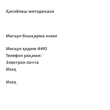
Ҳисоблаш методикаси
Масъул бошқарма номи
Масъул ҳодим ФИО
Телефон рақами:
Электрон почта
Изоҳ
Изоҳ