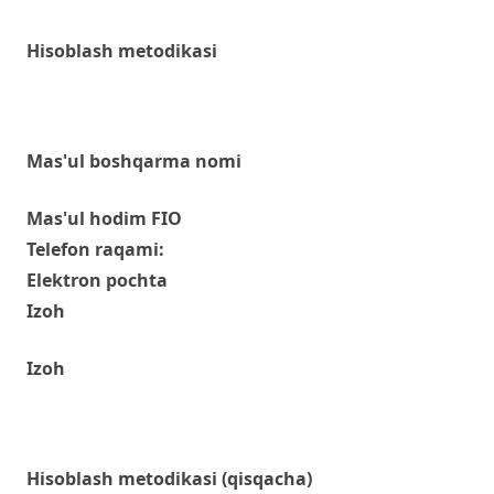
Hisoblash metodikasi
Mas'ul boshqarma nomi
Mas'ul hodim FIO
Telefon raqami:
Elektron pochta
Izoh
Izoh
Hisoblash metodikasi (qisqacha)