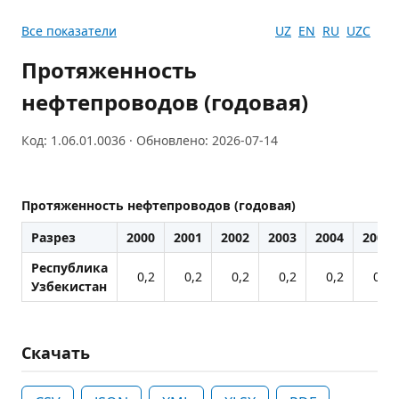
Все показатели
UZ
EN
RU
UZC
Протяженность
нефтепроводов (годовая)
Код: 1.06.01.0036 · Обновлено: 2026-07-14
Протяженность нефтепроводов (годовая)
Разрез
2000
2001
2002
2003
2004
2005
Республика
0,2
0,2
0,2
0,2
0,2
0,2
Узбекистан
Скачать