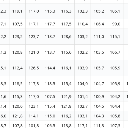
22,3
119,1
117,0
115,3
116,3
102,3
105,2
105,1
17,1
107,5
117,1
117,7
117,5
110,4
106,4
99,0
22,2
123,2
123,7
118,7
128,6
103,2
111,0
115,1
21,3
120,8
121,0
113,7
115,6
102,2
103,5
106,7
25,1
112,4
126,5
114,4
116,1
103,9
105,7
105,9
18,3
118,5
117,3
118,5
115,4
104,0
104,7
105,9
11,6
115,3
117,0
107,5
121,9
101,4
100,9
104,2
21,4
120,6
123,1
115,4
121,8
102,7
104,5
104,4
16,0
121,8
114,1
115,0
116,2
103,1
104,3
105,8
18,7
107,8
101,8
106,5
113,8
117,1
111,3
107,3