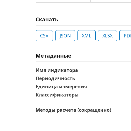
Скачать
CSV
JSON
XML
XLSX
PD
Метаданные
Имя индикатора
Периодичность
Единица измерения
Классификаторы
Методы расчета (сокращенно)