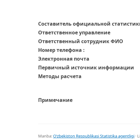
Составитель официальной статистик
Ответственное управление
Oтветственный сотрудник ФИО
Номер телефона :
Электронная почта
Первичный источник информации
Методы расчета
Примечание
Manba:
Oʻzbekiston Respublikasi Statistika agentligi
· L