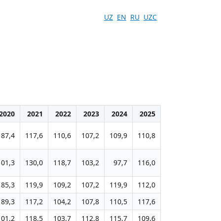
UZ
EN
RU
UZC
2020
2021
2022
2023
2024
2025
87,4
117,6
110,6
107,2
109,9
110,8
101,3
130,0
118,7
103,2
97,7
116,0
85,3
119,9
109,2
107,2
119,9
112,0
89,3
117,2
104,2
107,8
110,5
117,6
101,2
118,5
103,7
112,8
115,7
109,6