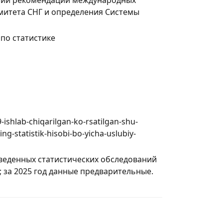
омитета СНГ и определения Системы
по статистике
9-ishlab-chiqarilgan-ko-rsatilgan-shu-
ng-statistik-hisobi-bo-yicha-uslubiy-
роведенных статистических обследований
 за 2025 год данные предварительные.