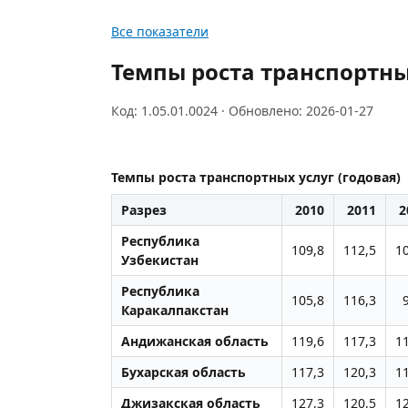
Все показатели
Темпы роста транспортных
Код: 1.05.01.0024 · Обновлено: 2026-01-27
Темпы роста транспортных услуг (годовая)
Разрез
2010
2011
2
Республика
109,8
112,5
1
Узбекистан
Республика
105,8
116,3
Каракалпакстан
Андижанская область
119,6
117,3
1
Бухарская область
117,3
120,3
1
Джизакская область
127,3
120,5
1