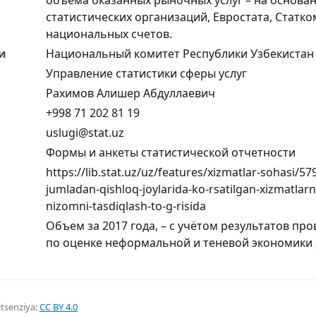
статистических организаций, Евростата, Статк
национальных счетов.
и
Национальный комитет Республики Узбекистан 
Управление статистики сферы услуг
Рахимов Алишер Абдуллаевич
+998 71 202 81 19
uslugi@stat.uz
Формы и анкеты статистической отчетности
https://lib.stat.uz/uz/features/xizmatlar-sohasi/57
jumladan-qishloq-joylarida-ko-rsatilgan-xizmatlarni
nizomni-tasdiqlash-to-g-risida
Объем за 2017 года, – с учётом результатов п
по оценке неформальной и теневой экономики ;
itsenziya:
CC BY 4.0