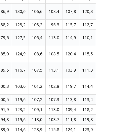
86,9
130,6
106,6
108,4
107,8
120,3
88,2
128,2
103,2
96,3
115,7
112,7
79,6
127,5
105,4
113,0
114,9
110,1
85,0
124,9
108,6
108,5
120,4
115,5
89,5
116,7
107,5
113,1
103,9
111,3
100,3
103,6
101,2
102,8
119,7
114,4
100,5
119,6
107,2
107,3
113,8
113,4
91,9
123,2
109,1
113,0
109,4
118,2
94,8
119,6
113,0
103,7
111,8
119,8
89,0
114,6
123,9
115,8
124,1
123,9