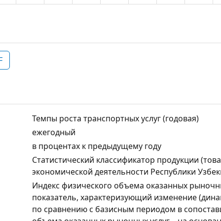
F
Темпы роста транспортных услуг (годовая)
ежегодный
в процентах к предыдущему году
Статистический классификатор продукции (товар
экономической деятельности Республики Узбек
Индекс физического объема оказанных рыночны
показатель, характеризующий изменение (дина
по сравнению с базисным периодом в сопостав
объема оказанных рыночных услуг – на основ