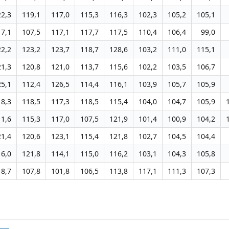
22,3
119,1
117,0
115,3
116,3
102,3
105,2
105,1
17,1
107,5
117,1
117,7
117,5
110,4
106,4
99,0
22,2
123,2
123,7
118,7
128,6
103,2
111,0
115,1
21,3
120,8
121,0
113,7
115,6
102,2
103,5
106,7
25,1
112,4
126,5
114,4
116,1
103,9
105,7
105,9
18,3
118,5
117,3
118,5
115,4
104,0
104,7
105,9
11,6
115,3
117,0
107,5
121,9
101,4
100,9
104,2
21,4
120,6
123,1
115,4
121,8
102,7
104,5
104,4
16,0
121,8
114,1
115,0
116,2
103,1
104,3
105,8
18,7
107,8
101,8
106,5
113,8
117,1
111,3
107,3