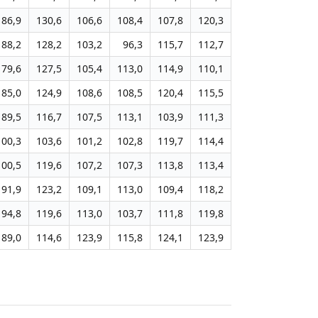
86,9
130,6
106,6
108,4
107,8
120,3
88,2
128,2
103,2
96,3
115,7
112,7
79,6
127,5
105,4
113,0
114,9
110,1
85,0
124,9
108,6
108,5
120,4
115,5
89,5
116,7
107,5
113,1
103,9
111,3
100,3
103,6
101,2
102,8
119,7
114,4
100,5
119,6
107,2
107,3
113,8
113,4
91,9
123,2
109,1
113,0
109,4
118,2
94,8
119,6
113,0
103,7
111,8
119,8
89,0
114,6
123,9
115,8
124,1
123,9