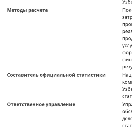
Узб
Методы расчета
Пол
зат
про
реа
про
услу
фор
фин
рез
Составитель официальной статистики
Нац
ком
Узб
ста
Ответственное управление
Упр
обс
дел
ста