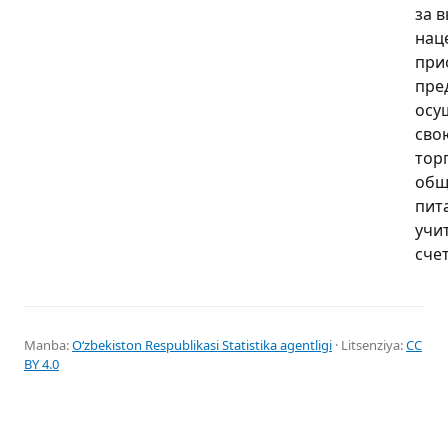
за 
нац
при
пре
осу
сво
тор
общ
пит
учи
счет
Manba:
Oʻzbekiston Respublikasi Statistika agentligi
· Litsenziya:
CC
BY 4.0