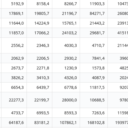
5192,9
8158,4
8266,7
11903,3
1047
17869,1
19805,7
21196,7
84271,7
2608
11644,0
14224,9
15765,1
21443,2
2391
11857,0
17066,2
24103,2
29681,7
4151
2556,2
2346,3
4030,3
4710,7
2114
2062,9
2206,5
2930,2
7841,4
396
2673,7
2271,8
1230,9
1573,8
482
3826,2
3410,3
4326,0
4087,9
202
6654,3
6439,7
6778,6
11817,5
920
22277,3
22199,7
28000,0
10688,5
978
4733,7
6993,5
8593,3
7263,6
1159
64187,6
83181,2
107862,1
168102,8
193977