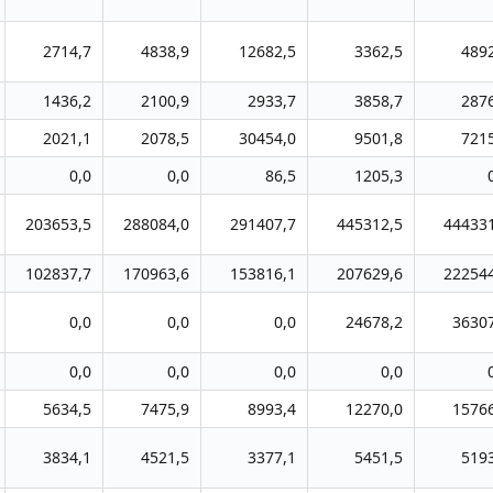
2714,7
4838,9
12682,5
3362,5
489
1436,2
2100,9
2933,7
3858,7
287
2021,1
2078,5
30454,0
9501,8
721
0,0
0,0
86,5
1205,3
203653,5
288084,0
291407,7
445312,5
444331
102837,7
170963,6
153816,1
207629,6
222544
0,0
0,0
0,0
24678,2
3630
0,0
0,0
0,0
0,0
5634,5
7475,9
8993,4
12270,0
1576
3834,1
4521,5
3377,1
5451,5
519