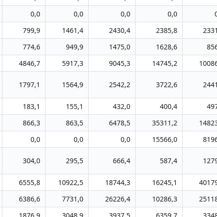
0,0
0,0
0,0
0,0
799,9
1461,4
2430,4
2385,8
233
774,6
949,9
1475,0
1628,6
85
4846,7
5917,3
9045,3
14745,2
1008
1797,1
1564,9
2542,2
3722,6
244
183,1
155,1
432,0
400,4
49
866,3
863,5
6478,5
35311,2
1482
0,0
0,0
0,0
15566,0
819
304,0
295,5
666,4
587,4
127
6555,8
10922,5
18744,3
16245,1
4017
6386,6
7731,0
26226,4
10286,3
2511
1876,9
3048,9
3937,5
6359,7
334