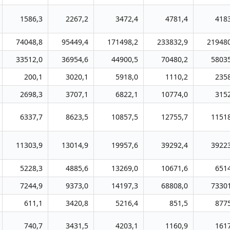
1586,3
2267,2
3472,4
4781,4
418
74048,8
95449,4
171498,2
233832,9
219480
33512,0
36954,6
44900,5
70480,2
5803
200,1
3020,1
5918,0
1110,2
235
2698,3
3707,1
6822,1
10774,0
315
6337,7
8623,5
10857,5
12755,7
1151
11303,9
13014,9
19957,6
39292,4
3922
5228,3
4885,6
13269,0
10671,6
651
7244,9
9373,0
14197,3
68808,0
7330
611,1
3420,8
5216,4
851,5
877
740,7
3431,5
4203,1
1160,9
161