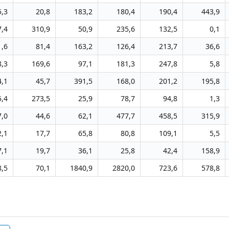
5,3
20,8
183,2
180,4
190,4
443,9
7,4
310,9
50,9
235,6
132,5
0,1
1,6
81,4
163,2
126,4
213,7
36,6
8,3
169,6
97,1
181,3
247,8
5,8
4,1
45,7
391,5
168,0
201,2
195,8
5,4
273,5
25,9
78,7
94,8
1,3
7,0
44,6
62,1
477,7
458,5
315,9
2,1
17,7
65,8
80,8
109,1
5,5
7,1
19,7
36,1
25,8
42,4
158,9
8,5
70,1
1840,9
2820,0
723,6
578,8