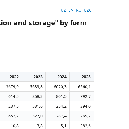
UZ
EN
RU
UZC
tion and storage" by form
2022
2023
2024
2025
3679,9
5689,8
6020,3
6560,1
614,5
868,3
801,5
792,7
237,5
531,6
254,2
394,0
652,2
1327,0
1287,4
1269,2
10,8
3,8
5,1
282,6