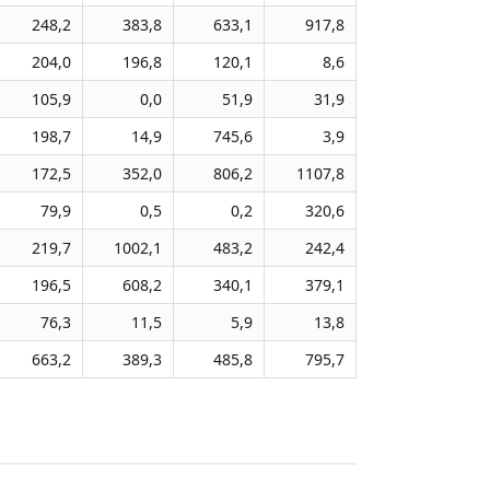
248,2
383,8
633,1
917,8
204,0
196,8
120,1
8,6
105,9
0,0
51,9
31,9
198,7
14,9
745,6
3,9
172,5
352,0
806,2
1107,8
79,9
0,5
0,2
320,6
219,7
1002,1
483,2
242,4
196,5
608,2
340,1
379,1
76,3
11,5
5,9
13,8
663,2
389,3
485,8
795,7