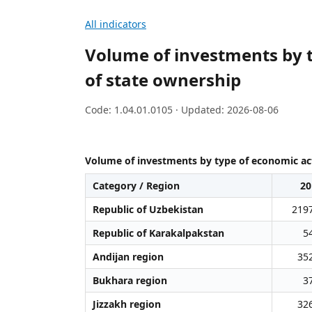
All indicators
Volume of investments by t
of state ownership
Code: 1.04.01.0105 · Updated: 2026-08-06
Volume of investments by type of economic act
Category / Region
20
Republic of Uzbekistan
219
Republic of Karakalpakstan
5
Andijan region
35
Bukhara region
3
Jizzakh region
32