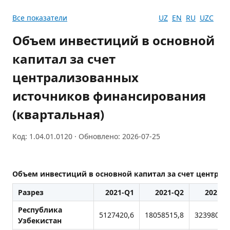
Все показатели
UZ
EN
RU
UZC
Объем инвестиций в основной
капитал за счет
централизованных
источников финансирования
(квартальная)
Код: 1.04.01.0120 · Обновлено: 2026-07-25
Объем инвестиций в основной капитал за счет центра
Разрез
2021-Q1
2021-Q2
2021-Q
Республика
5127420,6
18058515,8
32398060,
Узбекистан