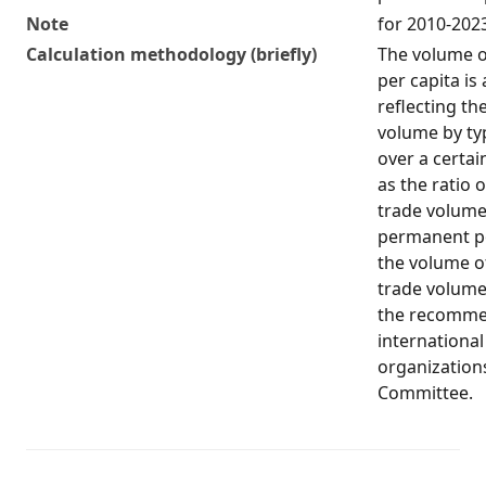
Note
for 2010-202
Calculation methodology (briefly)
The volume o
per capita is 
reflecting th
volume by ty
over a certain
as the ratio 
trade volume
permanent po
the volume o
trade volume
the recomme
international 
organizations
Committee.