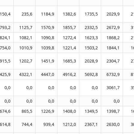
150,4
235,6
1184,9
1382,6
1735,5
2029,9
2
793,2
1125,7
1570,9
1855,7
2332,5
2672,9
3
824,1
1082,1
1090,8
1272,4
1623,3
1868,2
2
754,0
1010,9
1039,8
1221,4
1503,2
1844,1
1
915,5
1202,7
1451,9
1685,3
2028,9
2304,7
2
425,9
4322,1
4447,0
4916,2
5692,8
6732,9
8
0,0
0,0
0,0
0,0
0,0
3061,7
3
0,0
0,0
0,0
0,0
0,0
0,0
674,6
865,5
1226,9
1408,0
1349,5
1398,7
1
614,8
744,4
939,4
1212,0
2367,1
2630,0
3