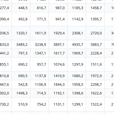
277,4
448,5
816,7
987,0
1185,3
1458,7
1
390,4
492,8
771,5
941,4
1142,9
1395,7
1
036,5
1320,1
1611,9
1929,4
2308,1
2720,0
3
833,0
3489,2
3238,9
3897,1
4935,7
5883,7
7
441,2
797,3
1347,1
1617,7
1909,7
2228,4
2
855,1
690,2
957,7
1074,6
1297,9
1511,6
1
810,8
690,5
1137,8
1410,9
1680,2
1972,9
2
467,6
542,8
1106,9
1844,3
1958,5
2298,7
2
302,0
1498,3
714,5
1192,1
1398,6
1622,6
1
730,2
510,9
754,2
1101,1
1299,1
1522,4
2