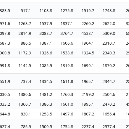
383,5
517,1
1108,8
1275,8
1519,7
1748,8
2
971,6
1268,7
1537,9
1837,1
2260,2
2622,0
3
097,8
2814,9
3088,7
3764,7
4538,1
5309,0
6
687,3
886,5
1387,1
1606,6
1964,1
2310,7
2
900,8
1172,9
1326,6
1538,6
1924,5
2340,3
2
991,8
1142,5
1085,9
1319,8
1699,1
1870,2
2
551,9
737,4
1334,5
1611,8
1965,1
2344,7
2
030,5
1380,6
1481,2
1760,3
2199,2
2504,6
2
033,2
1360,7
1386,3
1661,0
1995,1
2470,2
4
644,8
830,1
1258,5
1497,6
1807,2
1656,4
1
627,4
786,9
1500,5
1754,8
2237,4
2577,4
2