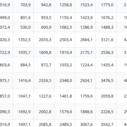
516,9
703,9
942,8
1258,8
1523,4
1775,0
2
499,0
801,6
953,5
1150,4
1423,9
1676,2
1
372,4
530,0
600,9
1082,5
1286,9
1488,3
1
020,3
1352,5
2033,3
2503,4
2664,1
3121,6
4
722,9
1035,7
1609,8
1919,4
2175,1
2536,3
3
603,6
884,5
872,7
1033,2
1224,4
1435,4
1
975,1
1416,4
2326,5
2348,0
2924,1
3476,5
4
857,0
1047,7
1227,6
1461,8
1759,6
2059,8
2
090,3
1692,9
2002,8
1579,6
1888,6
2226,5
2
314,9
1697,1
2085,8
2489,5
3067,6
3542,7
4