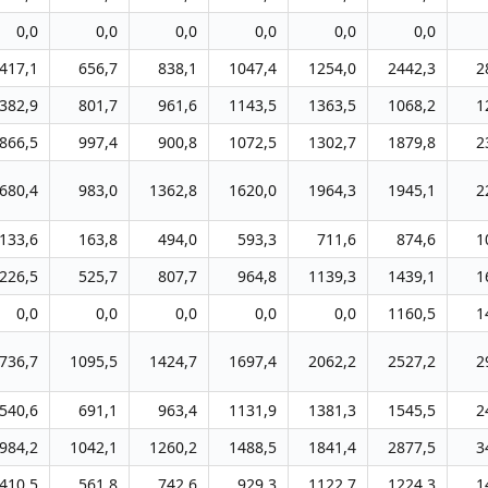
0,0
0,0
0,0
0,0
0,0
0,0
417,1
656,7
838,1
1047,4
1254,0
2442,3
2
382,9
801,7
961,6
1143,5
1363,5
1068,2
1
866,5
997,4
900,8
1072,5
1302,7
1879,8
2
680,4
983,0
1362,8
1620,0
1964,3
1945,1
2
133,6
163,8
494,0
593,3
711,6
874,6
1
226,5
525,7
807,7
964,8
1139,3
1439,1
1
0,0
0,0
0,0
0,0
0,0
1160,5
1
736,7
1095,5
1424,7
1697,4
2062,2
2527,2
2
540,6
691,1
963,4
1131,9
1381,3
1545,5
2
984,2
1042,1
1260,2
1488,5
1841,4
2877,5
3
410,5
561,8
742,6
929,3
1122,7
1224,3
1