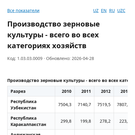
Все показатели
UZ
EN
RU
UZC
Производство зерновые
культуры - всего во всех
категориях хозяйств
Код: 1.03.03.0009 · Обновлено: 2026-04-28
Производство зерновые культуры - всего во всех катего
Разрез
2010
2011
2012
2013
Республика
7504,3
7140,7
7519,5
7807,7
Узбекистан
Республика
299,8
199,8
278,2
223,8
Каракалпакстан
Андижанская