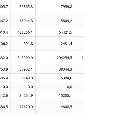
605,7
82865,3
7959,8
7084,3
48
567,2
15944,3
5809,2
4709,4
55
010,4
426266,1
64421,5
98106,1
2124
406,2
591,8
2431,4
794,2
3
882,0
343909,9
294254,5
243455,8
3076
753,9
37902,1
38344,3
52322,8
1675
585,4
6149,8
5304,0
8387,7
37
0,0
0,0
0,0
1198,0
20
442,6
34254,9
15205,1
16094,2
214
586,5
12620,9
14808,5
11142,9
98