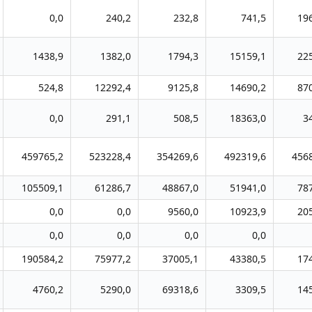
0,0
240,2
232,8
741,5
19
1438,9
1382,0
1794,3
15159,1
22
524,8
12292,4
9125,8
14690,2
87
0,0
291,1
508,5
18363,0
3
459765,2
523228,4
354269,6
492319,6
456
105509,1
61286,7
48867,0
51941,0
78
0,0
0,0
9560,0
10923,9
20
0,0
0,0
0,0
0,0
190584,2
75977,2
37005,1
43380,5
17
4760,2
5290,0
69318,6
3309,5
14