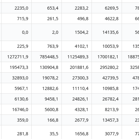
2235,0
653,4
2283,2
6269,5
7
715,9
261,5
496,8
4622,8
6
0,0
2,0
1504,2
14135,6
5
225,9
763,9
4102,1
10053,9
13
1272711,9
785448,5
1125489,3
1700182,1
1887
195473,3
130904,8
201881,6
295280,2
325
32893,0
19078,2
27300,3
42739,5
47
5967,1
12882,6
11110,4
10985,8
17
6130,6
9458,1
24826,1
26782,4
28
16746,0
5600,8
4328,1
8213,9
2
359,0
166,8
2677,9
13457,3
2
281,8
35,5
1656,8
3077,9
7