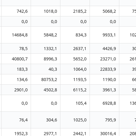
742,6
1018,0
2185,2
5068,2
7
0,0
0,0
0,0
0,0
14684,8
5848,2
834,3
9933,1
10
78,5
1332,1
2637,1
4426,9
3
40800,7
8996,3
5652,0
23271,0
26
183,3
40,3
1064,0
22833,9
3
134,6
80753,2
1193,5
1190,0
6
2901,0
4502,8
6115,2
3961,3
5
0,0
0,0
105,4
6928,8
13
76,4
304,6
1025,0
795,9
1952,3
2977,1
2442,1
30016,4
20