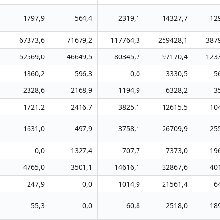
1797,9
564,4
2319,1
14327,7
12
67373,6
71679,2
117764,3
259428,1
387
52569,0
46649,5
80345,7
97170,4
123
1860,2
596,3
0,0
3330,5
5
2328,6
2168,9
1194,9
6328,2
3
1721,2
2416,7
3825,1
12615,5
10
1631,0
497,9
3758,1
26709,9
25
0,0
1327,4
707,7
7373,0
19
4765,0
3501,1
14616,1
32867,6
40
247,9
0,0
1014,9
21561,4
6
55,3
0,0
60,8
2518,0
18