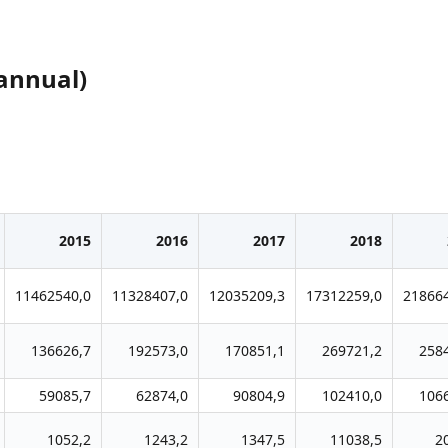
annual)
2015
2016
2017
2018
11462540,0
11328407,0
12035209,3
17312259,0
21866
136626,7
192573,0
170851,1
269721,2
258
59085,7
62874,0
90804,9
102410,0
106
1052,2
1243,2
1347,5
11038,5
2