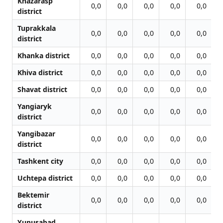
Khazarasp
0,0
0,0
0,0
0,0
0,0
district
Tuprakkala
0,0
0,0
0,0
0,0
0,0
district
Khanka district
0,0
0,0
0,0
0,0
0,0
Khiva district
0,0
0,0
0,0
0,0
0,0
Shavat district
0,0
0,0
0,0
0,0
0,0
Yangiaryk
0,0
0,0
0,0
0,0
0,0
district
Yangibazar
0,0
0,0
0,0
0,0
0,0
district
Tashkent city
0,0
0,0
0,0
0,0
0,0
Uchtepa district
0,0
0,0
0,0
0,0
0,0
Bektemir
0,0
0,0
0,0
0,0
0,0
district
Yunusabad