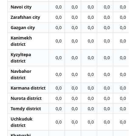
Navoi city
0,0
0,0
0,0
0,0
0,0
Zarafshan city
0,0
0,0
0,0
0,0
0,0
Gazgan city
0,0
0,0
0,0
0,0
0,0
Kanimekh
0,0
0,0
0,0
0,0
0,0
district
Kyzyltepa
0,0
0,0
0,0
0,0
0,0
district
Navbahor
0,0
0,0
0,0
0,0
0,0
district
Karmana district
0,0
0,0
0,0
0,0
0,0
Nurota district
0,0
0,0
0,0
0,0
0,0
Tomdy district
0,0
0,0
0,0
0,0
0,0
Uchkuduk
0,0
0,0
0,0
0,0
0,0
district
Khatyrchi