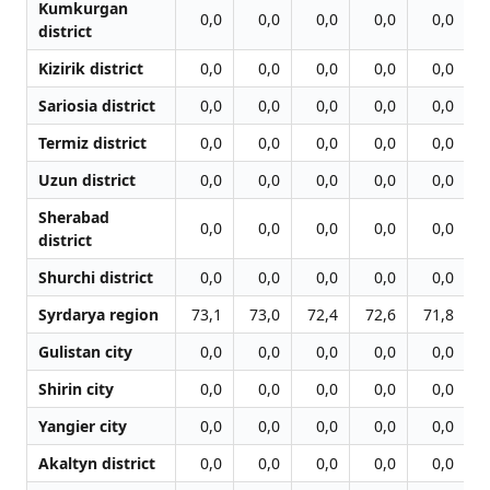
Kumkurgan
0,0
0,0
0,0
0,0
0,0
district
Kizirik district
0,0
0,0
0,0
0,0
0,0
Sariosia district
0,0
0,0
0,0
0,0
0,0
Termiz district
0,0
0,0
0,0
0,0
0,0
Uzun district
0,0
0,0
0,0
0,0
0,0
Sherabad
0,0
0,0
0,0
0,0
0,0
district
Shurchi district
0,0
0,0
0,0
0,0
0,0
Syrdarya region
73,1
73,0
72,4
72,6
71,8
7
Gulistan city
0,0
0,0
0,0
0,0
0,0
Shirin city
0,0
0,0
0,0
0,0
0,0
Yangier city
0,0
0,0
0,0
0,0
0,0
Akaltyn district
0,0
0,0
0,0
0,0
0,0