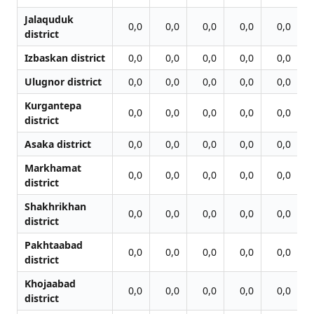
Jalаquduk
0,0
0,0
0,0
0,0
0,0
district
Izbaskan district
0,0
0,0
0,0
0,0
0,0
Ulugnor district
0,0
0,0
0,0
0,0
0,0
Kurgantepa
0,0
0,0
0,0
0,0
0,0
district
Asaka district
0,0
0,0
0,0
0,0
0,0
Markhamat
0,0
0,0
0,0
0,0
0,0
district
Shakhrikhan
0,0
0,0
0,0
0,0
0,0
district
Pakhtaabad
0,0
0,0
0,0
0,0
0,0
district
Khojaabad
0,0
0,0
0,0
0,0
0,0
district