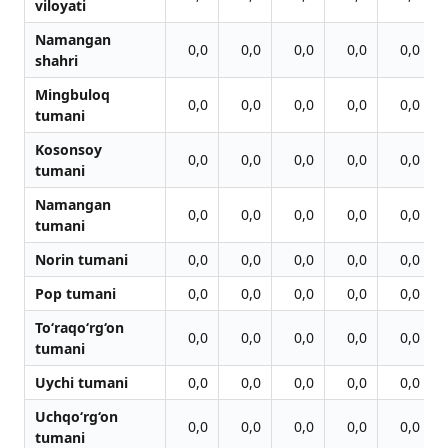
viloyati
Namangan
0,0
0,0
0,0
0,0
0,0
shahri
Mingbuloq
0,0
0,0
0,0
0,0
0,0
tumani
Kosonsoy
0,0
0,0
0,0
0,0
0,0
tumani
Namangan
0,0
0,0
0,0
0,0
0,0
tumani
Norin tumani
0,0
0,0
0,0
0,0
0,0
Pop tumani
0,0
0,0
0,0
0,0
0,0
To‘raqo‘rg‘on
0,0
0,0
0,0
0,0
0,0
tumani
Uychi tumani
0,0
0,0
0,0
0,0
0,0
Uchqo‘rg‘on
0,0
0,0
0,0
0,0
0,0
tumani