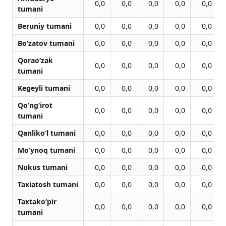
0,0
0,0
0,0
0,0
0,0
tumani
Beruniy tumani
0,0
0,0
0,0
0,0
0,0
Bo‘zatov tumani
0,0
0,0
0,0
0,0
0,0
Qorao‘zak
0,0
0,0
0,0
0,0
0,0
tumani
Kegeyli tumani
0,0
0,0
0,0
0,0
0,0
Qo‘ng‘irot
0,0
0,0
0,0
0,0
0,0
tumani
Qanliko‘l tumani
0,0
0,0
0,0
0,0
0,0
Mo‘ynoq tumani
0,0
0,0
0,0
0,0
0,0
Nukus tumani
0,0
0,0
0,0
0,0
0,0
Taxiatosh tumani
0,0
0,0
0,0
0,0
0,0
Taxtako‘pir
0,0
0,0
0,0
0,0
0,0
tumani