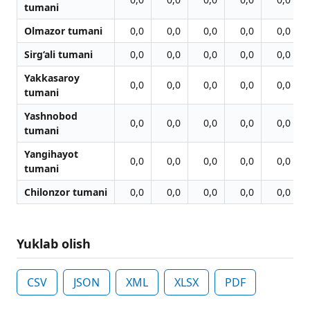
tumani
Olmazor tumani
0,0
0,0
0,0
0,0
0,0
Sirg‘ali tumani
0,0
0,0
0,0
0,0
0,0
Yakkasaroy
0,0
0,0
0,0
0,0
0,0
tumani
Yashnobod
0,0
0,0
0,0
0,0
0,0
tumani
Yangihayot
0,0
0,0
0,0
0,0
0,0
tumani
Chilonzor tumani
0,0
0,0
0,0
0,0
0,0
Yuklab olish
CSV
JSON
XML
XLSX
PDF