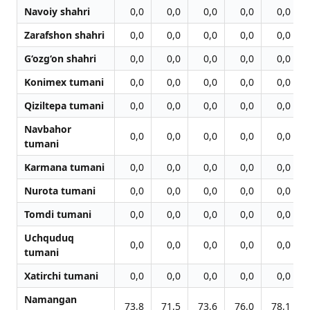
Navoiy shahri
0,0
0,0
0,0
0,0
0,0
Zarafshon shahri
0,0
0,0
0,0
0,0
0,0
G‘ozg‘on shahri
0,0
0,0
0,0
0,0
0,0
Konimex tumani
0,0
0,0
0,0
0,0
0,0
Qiziltepa tumani
0,0
0,0
0,0
0,0
0,0
Navbahor
0,0
0,0
0,0
0,0
0,0
tumani
Karmana tumani
0,0
0,0
0,0
0,0
0,0
Nurota tumani
0,0
0,0
0,0
0,0
0,0
Tomdi tumani
0,0
0,0
0,0
0,0
0,0
Uchquduq
0,0
0,0
0,0
0,0
0,0
tumani
Xatirchi tumani
0,0
0,0
0,0
0,0
0,0
Namangan
73,8
71,5
73,6
76,0
78,1