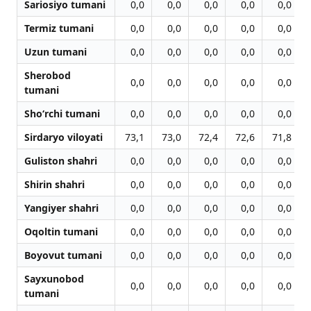
Sariosiyo tumani
0,0
0,0
0,0
0,0
0,0
Termiz tumani
0,0
0,0
0,0
0,0
0,0
Uzun tumani
0,0
0,0
0,0
0,0
0,0
Sherobod
0,0
0,0
0,0
0,0
0,0
tumani
Sho‘rchi tumani
0,0
0,0
0,0
0,0
0,0
Sirdaryo viloyati
73,1
73,0
72,4
72,6
71,8
Guliston shahri
0,0
0,0
0,0
0,0
0,0
Shirin shahri
0,0
0,0
0,0
0,0
0,0
Yangiyer shahri
0,0
0,0
0,0
0,0
0,0
Oqoltin tumani
0,0
0,0
0,0
0,0
0,0
Boyovut tumani
0,0
0,0
0,0
0,0
0,0
Sayxunobod
0,0
0,0
0,0
0,0
0,0
tumani