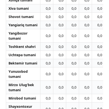
Xonqa tumani
0,0
0,0
0,0
0,0
0,0
Xiva tumani
0,0
0,0
0,0
0,0
0,0
Shovot tumani
0,0
0,0
0,0
0,0
0,0
Yangiariq tumani
0,0
0,0
0,0
0,0
0,0
Yangibozor
0,0
0,0
0,0
0,0
0,0
tumani
Toshkent shahri
0,0
0,0
0,0
0,0
0,0
Uchtepa tumani
0,0
0,0
0,0
0,0
0,0
Bektemir tumani
0,0
0,0
0,0
0,0
0,0
Yunusobod
0,0
0,0
0,0
0,0
0,0
tumani
Mirzo Ulug‘bek
0,0
0,0
0,0
0,0
0,0
tumani
Mirobod tumani
0,0
0,0
0,0
0,0
0,0
Shayxontoxur
0,0
0,0
0,0
0,0
0,0