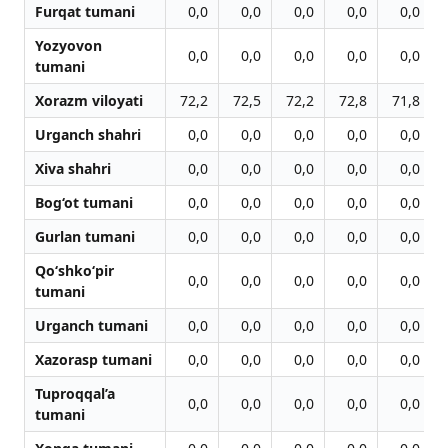
Furqat tumani
0,0
0,0
0,0
0,0
0,0
Yozyovon
0,0
0,0
0,0
0,0
0,0
tumani
Xorazm viloyati
72,2
72,5
72,2
72,8
71,8
Urganch shahri
0,0
0,0
0,0
0,0
0,0
Xiva shahri
0,0
0,0
0,0
0,0
0,0
Bog‘ot tumani
0,0
0,0
0,0
0,0
0,0
Gurlan tumani
0,0
0,0
0,0
0,0
0,0
Qo‘shko‘pir
0,0
0,0
0,0
0,0
0,0
tumani
Urganch tumani
0,0
0,0
0,0
0,0
0,0
Xazorasp tumani
0,0
0,0
0,0
0,0
0,0
Tuproqqal’a
0,0
0,0
0,0
0,0
0,0
tumani