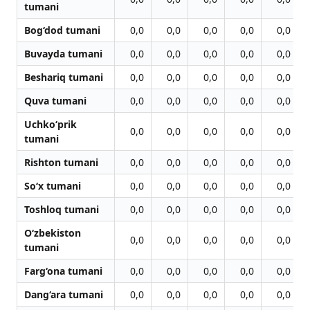
tumani
Bog‘dod tumani
0,0
0,0
0,0
0,0
0,0
Buvayda tumani
0,0
0,0
0,0
0,0
0,0
Beshariq tumani
0,0
0,0
0,0
0,0
0,0
Quva tumani
0,0
0,0
0,0
0,0
0,0
Uchko‘prik
0,0
0,0
0,0
0,0
0,0
tumani
Rishton tumani
0,0
0,0
0,0
0,0
0,0
So‘x tumani
0,0
0,0
0,0
0,0
0,0
Toshloq tumani
0,0
0,0
0,0
0,0
0,0
O‘zbekiston
0,0
0,0
0,0
0,0
0,0
tumani
Farg‘ona tumani
0,0
0,0
0,0
0,0
0,0
Dang‘ara tumani
0,0
0,0
0,0
0,0
0,0