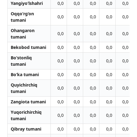
Yangiyo‘lshahri
0,0
0,0
0,0
0,0
0,0
Oqqo‘rg‘on
0,0
0,0
0,0
0,0
0,0
tumani
Ohangaron
0,0
0,0
0,0
0,0
0,0
tumani
Bekobod tumani
0,0
0,0
0,0
0,0
0,0
Bo‘stonliq
0,0
0,0
0,0
0,0
0,0
tumani
Bo‘ka tumani
0,0
0,0
0,0
0,0
0,0
Quyichirchiq
0,0
0,0
0,0
0,0
0,0
tumani
Zangiota tumani
0,0
0,0
0,0
0,0
0,0
Yuqorichirchiq
0,0
0,0
0,0
0,0
0,0
tumani
Qibray tumani
0,0
0,0
0,0
0,0
0,0