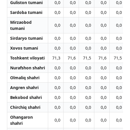
Guliston tumani
0,0
0,0
0,0
0,0
0,0
Sardoba tumani
0,0
0,0
0,0
0,0
0,0
Mirzaobod
0,0
0,0
0,0
0,0
0,0
tumani
Sirdaryo tumani
0,0
0,0
0,0
0,0
0,0
Xovos tumani
0,0
0,0
0,0
0,0
0,0
Toshkent viloyati
71,3
71,6
71,5
71,6
71,5
Nurafshon shahri
0,0
0,0
0,0
0,0
0,0
Olmaliq shahri
0,0
0,0
0,0
0,0
0,0
Angren shahri
0,0
0,0
0,0
0,0
0,0
Bekobod shahri
0,0
0,0
0,0
0,0
0,0
Chirchiq shahri
0,0
0,0
0,0
0,0
0,0
Ohangaron
0,0
0,0
0,0
0,0
0,0
shahri