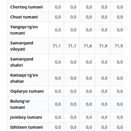
Chortoq tumani
0,0
0,0
0,0
0,0
0,0
Chust tumani
0,0
0,0
0,0
0,0
0,0
Yangiqo‘rg‘on
0,0
0,0
0,0
0,0
0,0
tumani
Samarqand
71,1
71,1
71,6
71,9
71,9
viloyati
Samarqand
0,0
0,0
0,0
0,0
0,0
shahri
Kattaqo'rg'on
0,0
0,0
0,0
0,0
0,0
shahar
Oqdaryo tumani
0,0
0,0
0,0
0,0
0,0
Bulung‘ur
0,0
0,0
0,0
0,0
0,0
tumani
Jomboy tumani
0,0
0,0
0,0
0,0
0,0
Ishtixon tumani
0,0
0,0
0,0
0,0
0,0