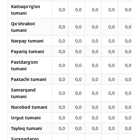
Kattaqo‘rg‘on
0,0
0,0
0,0
0,0
0,0
tumani
Qo‘shrabot
0,0
0,0
0,0
0,0
0,0
tumani
Narpay tumani
0,0
0,0
0,0
0,0
0,0
Payariq tumani
0,0
0,0
0,0
0,0
0,0
Pastdarg‘om
0,0
0,0
0,0
0,0
0,0
tumani
Paxtachi tumani
0,0
0,0
0,0
0,0
0,0
Samarqand
0,0
0,0
0,0
0,0
0,0
tumani
Nurobod tumani
0,0
0,0
0,0
0,0
0,0
Urgut tumani
0,0
0,0
0,0
0,0
0,0
Tayloq tumani
0,0
0,0
0,0
0,0
0,0
Surxondaryo