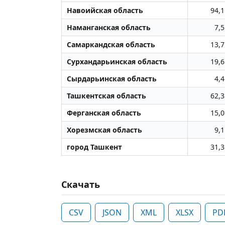
Навоийская область
94,1
Наманганская область
7,5
Самаркандская область
13,7
Сурхандарьинская область
19,6
Сырдарьинская область
4,4
Ташкентская область
62,3
Ферганская область
15,0
Хорезмская область
9,1
город Ташкент
31,3
Скачать
CSV
JSON
XML
XLSX
PD