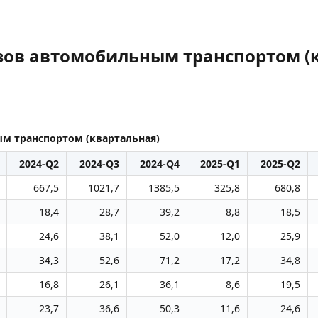
зов автомобильным транспортом (
м транспортом (квартальная)
2024-Q2
2024-Q3
2024-Q4
2025-Q1
2025-Q2
667,5
1021,7
1385,5
325,8
680,8
18,4
28,7
39,2
8,8
18,5
24,6
38,1
52,0
12,0
25,9
34,3
52,6
71,2
17,2
34,8
16,8
26,1
36,1
8,6
19,5
23,7
36,6
50,3
11,6
24,6