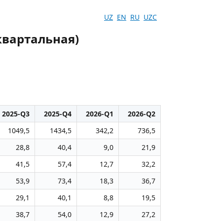
UZ
EN
RU
UZC
квартальная)
2025-Q3
2025-Q4
2026-Q1
2026-Q2
1049,5
1434,5
342,2
736,5
28,8
40,4
9,0
21,9
41,5
57,4
12,7
32,2
53,9
73,4
18,3
36,7
29,1
40,1
8,8
19,5
38,7
54,0
12,9
27,2