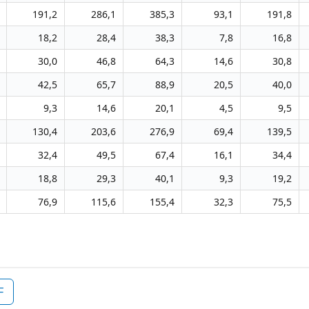
191,2
286,1
385,3
93,1
191,8
18,2
28,4
38,3
7,8
16,8
30,0
46,8
64,3
14,6
30,8
42,5
65,7
88,9
20,5
40,0
9,3
14,6
20,1
4,5
9,5
130,4
203,6
276,9
69,4
139,5
32,4
49,5
67,4
16,1
34,4
18,8
29,3
40,1
9,3
19,2
76,9
115,6
155,4
32,3
75,5
F