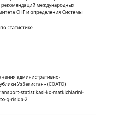
ии рекомендаций международных
омитета СНГ и определения Системы
по статистике
ачения административно-
ублики Узбекистан» (СОАТО)
ransport-statistikasi-ko-rsatkichlarini-
to-g-risida-2