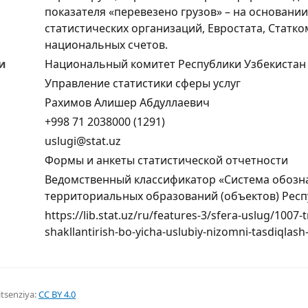
показателя «перевезено грузов» – на основан
статистических организаций, Евростата, Статк
национальных счетов.
и
Национальный комитет Республики Узбекистан 
Управление статистики сферы услуг
Рахимов Алишер Абдуллаевич
+998 71 2038000 (1291)
uslugi@stat.uz
Формы и анкеты статистической отчетности
Ведомственный классификатор «Система обозн
территориальных образований (объектов) Респ
https://lib.stat.uz/ru/features-3/sfera-uslug/1007-t
shakllantirish-bo-yicha-uslubiy-nizomni-tasdiqlash-
itsenziya:
CC BY 4.0