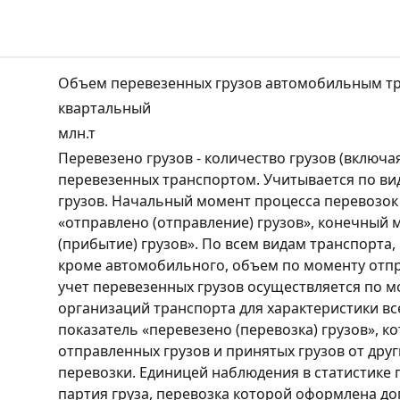
Объем перевезенных грузов автомобильным тр
квартальный
млн.т
Перевезено грузов - количество грузов (включая
перевезенных транспортом. Учитывается по ви
грузов. Начальный момент процесса перевозок
«отправлено (отправление) грузов», конечный 
(прибытие) грузов». По всем видам транспорта
кроме автомобильного, объем по моменту отп
учет перевезенных грузов осуществляется по 
организаций транспорта для характеристики в
показатель «перевезено (перевозка) грузов», к
отправленных грузов и принятых грузов от дру
перевозки. Единицей наблюдения в статистике пе
партия груза, перевозка которой оформлена д