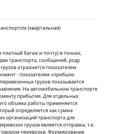
анспортом (квартальная)
 платный багаж и почту) в тоннах,
дам транспорта, сообщений, роду
 грузов отражается показателем
момент - показателем «прибыло
, перевезенных грузов показывается
равления. На автомобильном транспорте
моменту прибытия. Для отдельных
сего объема работы применяется
оторый определяется как сумма
гих организаций транспорта для
ревозок грузов является отправка, т.е.
оговором перевозки. Формирование