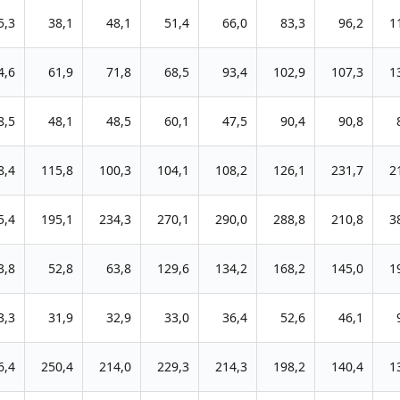
5,3
38,1
48,1
51,4
66,0
83,3
96,2
1
4,6
61,9
71,8
68,5
93,4
102,9
107,3
1
8,5
48,1
48,5
60,1
47,5
90,4
90,8
8,4
115,8
100,3
104,1
108,2
126,1
231,7
2
5,4
195,1
234,3
270,1
290,0
288,8
210,8
3
3,8
52,8
63,8
129,6
134,2
168,2
145,0
1
3,3
31,9
32,9
33,0
36,4
52,6
46,1
6,4
250,4
214,0
229,3
214,3
198,2
140,4
1