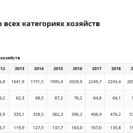
 всех категориях хозяйств
 хозяйств
012
2013
2014
2015
2016
2017
2018
2
8,8
1641,9
1731,5
1995,4
2029,9
2249,7
2243,4
28
9,2
62,3
68,5
87,2
76,2
64,8
64,1
3,9
335,1
358,5
382,3
396,2
406,9
476,2
5
9,7
119,9
127,5
137,7
163,0
167,0
135,8
1