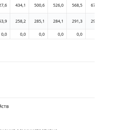
27,6
434,1
500,6
526,0
568,5
674,5
53,9
258,2
285,1
284,1
291,3
292,9
0,0
0,0
0,0
0,0
0,0
0,0
йств