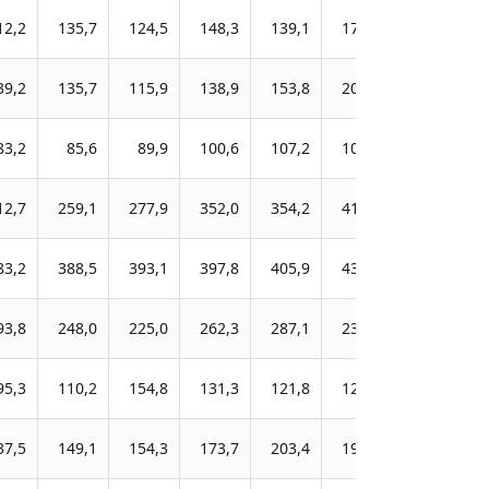
12,2
135,7
124,5
148,3
139,1
175,7
39,2
135,7
115,9
138,9
153,8
206,1
83,2
85,6
89,9
100,6
107,2
108,1
12,7
259,1
277,9
352,0
354,2
411,9
83,2
388,5
393,1
397,8
405,9
438,1
93,8
248,0
225,0
262,3
287,1
239,2
95,3
110,2
154,8
131,3
121,8
126,2
37,5
149,1
154,3
173,7
203,4
195,9