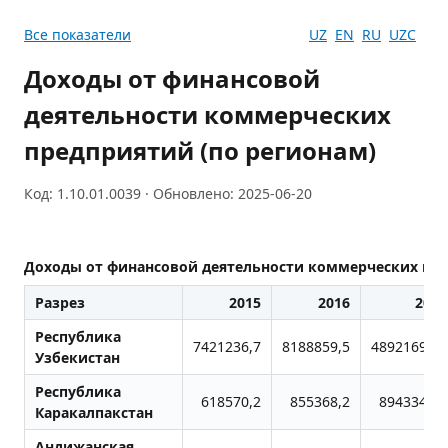
Все показатели
UZ
EN
RU
UZC
Доходы от финансовой
деятельности коммерческих
предприятий (по регионам)
Код: 1.10.01.0039 · Обновлено: 2025-06-20
Доходы от финансовой деятельности коммерческих пре
Разрез
2015
2016
2017
Республика
7421236,7
8188859,5
48921695,6
Узбекистан
Республика
618570,2
855368,2
8943344,0
Каракалпакстан
Андижанская