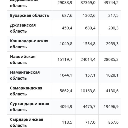
29083,9
37369,0
49744,2
область
Бухарская область
687,6
1302,6
317,5
Джизакская
459,4
680,4
200,3
область
Кашкадарьинская
1049,8
1534,8
2959,3
область
Навоийская
15119,7
24014,4
28085,3
область
Наманганская
1644,1
157,1
1028,1
область
Самаркандская
5862,4
10163,8
4130,6
область
Сурхандарьинская
4094,9
4475,7
19496,9
область
Сырдарьинская
113,5
717,0
857,6
область