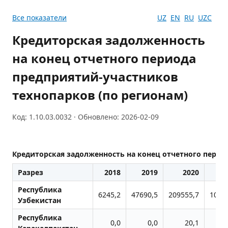
Все показатели
UZ
EN
RU
UZC
Кредиторская задолженность
на конец отчетного периода
предприятий-участников
технопарков (по регионам)
Код: 1.10.03.0032 · Обновлено: 2026-02-09
Кредиторская задолженность на конец отчетного перио
Разрез
2018
2019
2020
2
Республика
6245,2
47690,5
209555,7
1027
Узбекистан
Республика
0,0
0,0
20,1