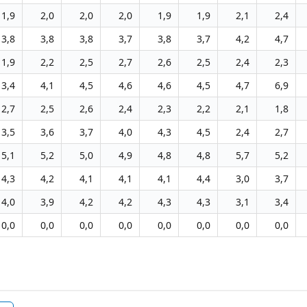
1,9
2,0
2,0
2,0
1,9
1,9
2,1
2,4
3,8
3,8
3,8
3,7
3,8
3,7
4,2
4,7
1,9
2,2
2,5
2,7
2,6
2,5
2,4
2,3
3,4
4,1
4,5
4,6
4,6
4,5
4,7
6,9
2,7
2,5
2,6
2,4
2,3
2,2
2,1
1,8
3,5
3,6
3,7
4,0
4,3
4,5
2,4
2,7
5,1
5,2
5,0
4,9
4,8
4,8
5,7
5,2
4,3
4,2
4,1
4,1
4,1
4,4
3,0
3,7
4,0
3,9
4,2
4,2
4,3
4,3
3,1
3,4
0,0
0,0
0,0
0,0
0,0
0,0
0,0
0,0