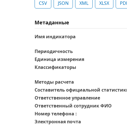
CSV
JSON
XML
XLSX
PD
Метаданные
Имя индикатора
Периодичность
Единица измерения
Классификаторы
Методы расчета
Составитель официальной статистик
Ответственное управление
Oтветственный сотрудник ФИО
Номер телефона :
Электронная почта