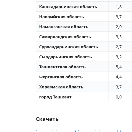
Кашкадарьинская область
1,8
Навоийская область
3,7
Наманганская область
2,0
Самаркандская область
3,3
Сурхандарьинская область
2,7
Сырдарьинская область
3,2
Ташкентская область
5,4
Ферганская область
4,4
Хорезмская область
3,7
город Ташкент
0,0
Скачать