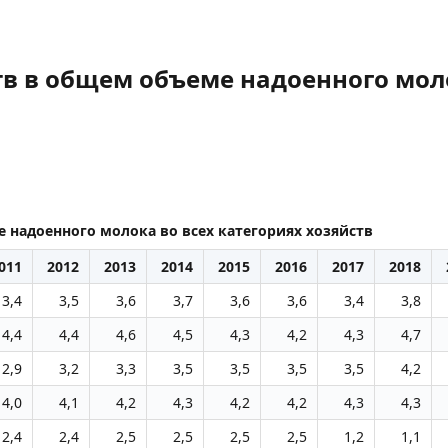
в в общем объеме надоенного моло
 надоенного молока во всех категориях хозяйств
011
2012
2013
2014
2015
2016
2017
2018
3,4
3,5
3,6
3,7
3,6
3,6
3,4
3,8
4,4
4,4
4,6
4,5
4,3
4,2
4,3
4,7
2,9
3,2
3,3
3,5
3,5
3,5
3,5
4,2
4,0
4,1
4,2
4,3
4,2
4,2
4,3
4,3
2,4
2,4
2,5
2,5
2,5
2,5
1,2
1,1