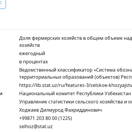
F
Доля фермерских хозяйств в общем объеме над
хозяйств
ежегодный
в процентах
Ведомственный классификатор «Система обозн
территориальных образований (объектов) Респ
https://lib.stat.uz/ru/features-3/selskoe-khozyajst
и
Национальный комитет Республики Узбекистан 
Управление статистики сельского хозяйства и
Ходжаев Дилмурод Фахриддинович
+99871 203 80 00 (1225)
selhoz@stat.uz