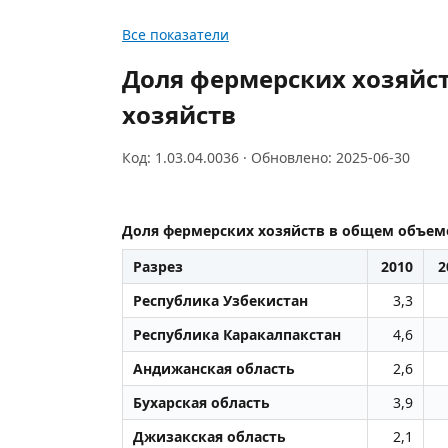
Все показатели
Доля фермерских хозяйст
хозяйств
Код: 1.03.04.0036 · Обновлено: 2025-06-30
Доля фермерских хозяйств в общем объеме
Разрез
2010
2
Республика Узбекистан
3,3
Республика Каракалпакстан
4,6
Андижанская область
2,6
Бухарская область
3,9
Джизакская область
2,1