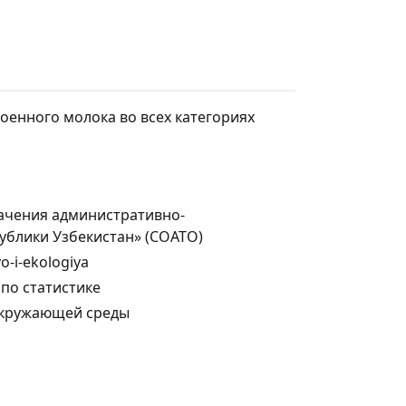
оенного молока во всех категориях
ачения административно-
ублики Узбекистан» (СОАТО)
vo-i-ekologiya
по статистике
 окружающей среды