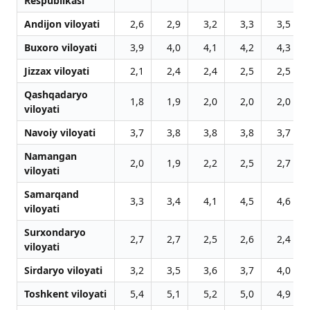
Respublikasi
Andijon viloyati
2,6
2,9
3,2
3,3
3,5
Buxoro viloyati
3,9
4,0
4,1
4,2
4,3
Jizzax viloyati
2,1
2,4
2,4
2,5
2,5
Qashqadaryo
1,8
1,9
2,0
2,0
2,0
viloyati
Navoiy viloyati
3,7
3,8
3,8
3,8
3,7
Namangan
2,0
1,9
2,2
2,5
2,7
viloyati
Samarqand
3,3
3,4
4,1
4,5
4,6
viloyati
Surxondaryo
2,7
2,7
2,5
2,6
2,4
viloyati
Sirdaryo viloyati
3,2
3,5
3,6
3,7
4,0
Toshkent viloyati
5,4
5,1
5,2
5,0
4,9